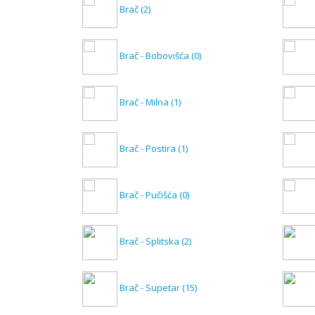
Brač
(2)
Brač - Bobovišća
(0)
Brač - Milna
(1)
Brač - Postira
(1)
Brač - Pučišća
(0)
Brač - Splitska
(2)
Brač - Supetar
(15)