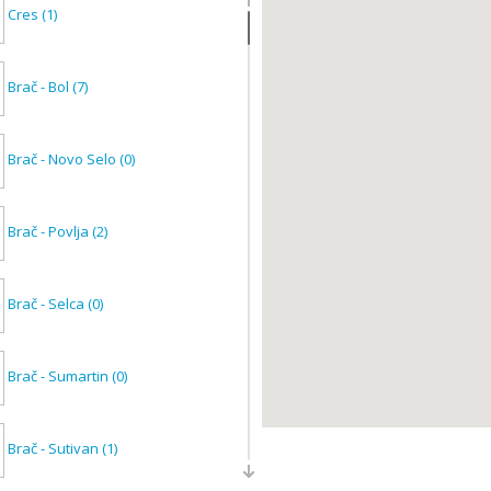
Cres
(1)
Brač - Bol
(7)
Brač - Novo Selo
(0)
Brač - Povlja
(2)
Brač - Selca
(0)
Brač - Sumartin
(0)
Brač - Sutivan
(1)