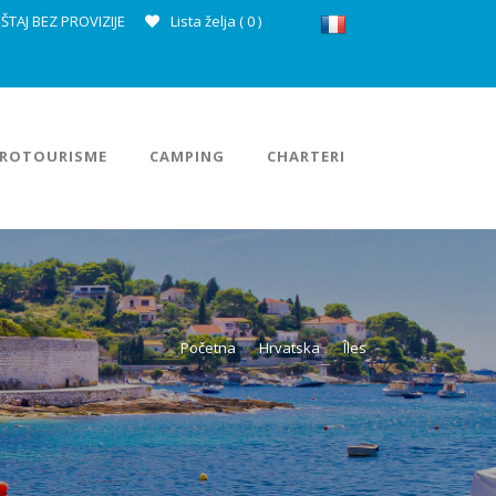
ŠTAJ BEZ PROVIZIJE
Lista želja (
0
)
ROTOURISME
CAMPING
CHARTERI
Početna
Hrvatska
Îles