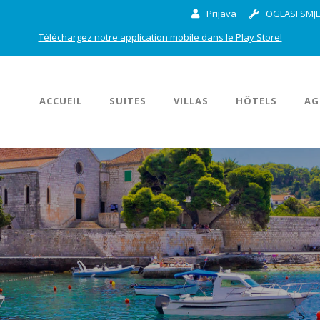
Prijava
OGLASI SMJE
Téléchargez notre application mobile dans le Play Store!
ACCUEIL
SUITES
VILLAS
HÔTELS
AG