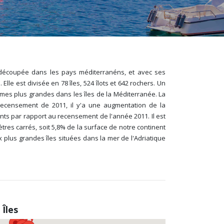
s découpée dans les pays méditerranéns, et avec ses
Elle est divisée en 78 îles, 524 îlots et 642 rochers. Un
ièmes plus grandes dans les îles de la Méditerranée. La
 recensement de 2011, il y'a une augmentation de la
nts par rapport au recensement de l'année 2011. Il est
ètres carrés, soit 5,8% de la surface de notre continent
x plus grandes îles situées dans la mer de l'Adriatique
Îles