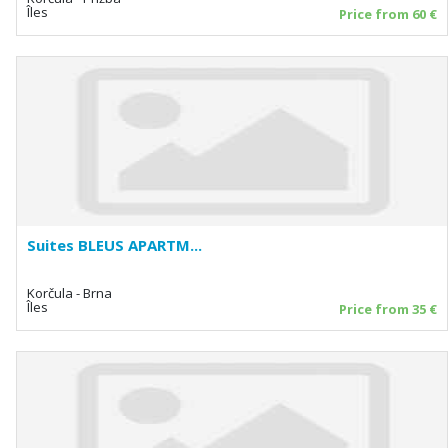
Îles
Price from 60 €
Suites BLEUS APARTM...
Korčula - Brna
Îles
Price from 35 €