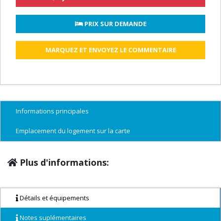
 PRIX SUR DEMANDE
MARQUEZ ET ENVOYEZ LE COMMENTAIRE
Informations principales
Emplacement du logement sur la carte
Plus d'informations:
Détails et équipements
Notes suplémentaires