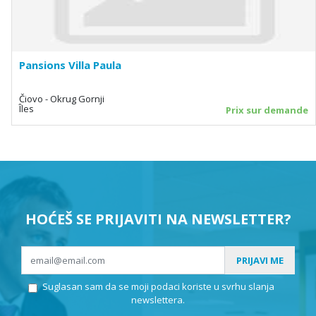
Pansions Villa Paula
Čiovo - Okrug Gornji
Îles
Prix sur demande
HOĆEŠ SE PRIJAVITI NA NEWSLETTER?
PRIJAVI ME
Suglasan sam da se moji podaci koriste u svrhu slanja
newslettera.