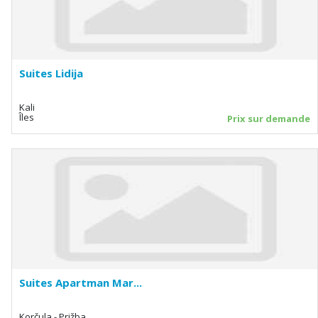
Suites Lidija
Kali
Îles
Prix sur demande
Suites Apartman Mar...
Korčula - Prižba