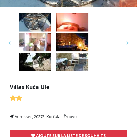
Previous
Next
Villas Kuća Ule
Adresse:
, 20275, Korčula - Žrnovo
AJOUTE SUR LA LISTE DE SOUHAITS