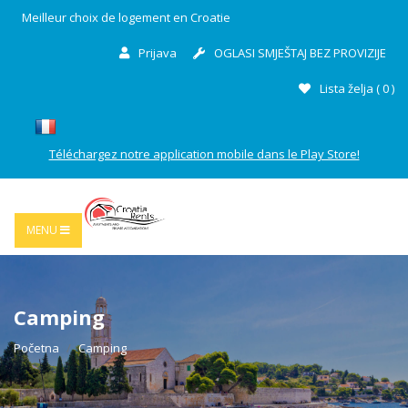
Meilleur choix de logement en Croatie
Prijava
OGLASI SMJEŠTAJ BEZ PROVIZIJE
Lista želja (
0
)
Téléchargez notre application mobile dans le Play Store!
MENU
Camping
Početna
Camping