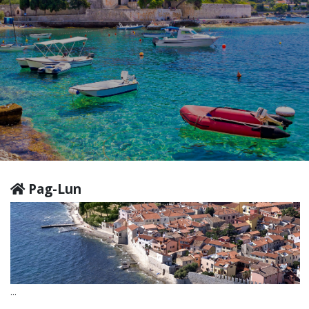
Pag-Lun
...