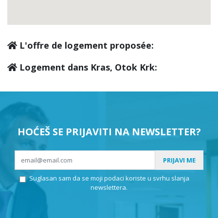
L'offre de logement proposée:
Logement dans Kras, Otok Krk:
HOĆEŠ SE PRIJAVITI NA NEWSLETTER?
PRIJAVI ME
Suglasan sam da se moji podaci koriste u svrhu slanja
newslettera.