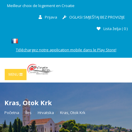
Meilleur choix de logement en Croatie
Prijava
OGLASI SMJEŠTAJ BEZ PROVIZIJE
Lista želja (
0
)
Téléchargez notre application mobile dans le Play Store!
MENU
Kras, Otok Krk
Početna
Îles
Hrvatska
Kras, Otok Krk