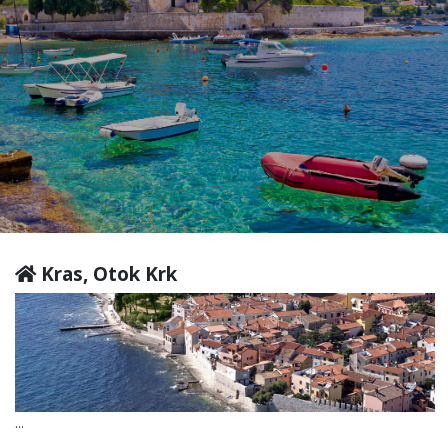
Kras, Otok Krk
...