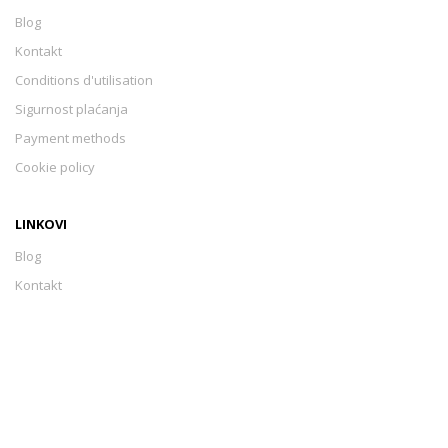
Blog
Kontakt
Conditions d'utilisation
Sigurnost plaćanja
Payment methods
Cookie policy
LINKOVI
Blog
Kontakt
Conditions d'utilisation
Sigurnost plaćanja
Payment methods
Cookie policy