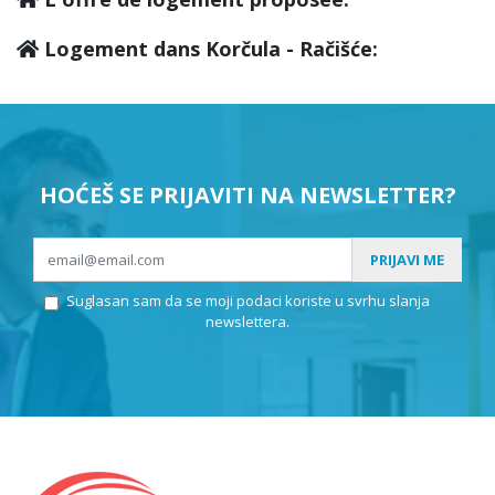
Logement dans Korčula - Račišće:
HOĆEŠ SE PRIJAVITI NA NEWSLETTER?
PRIJAVI ME
Suglasan sam da se moji podaci koriste u svrhu slanja
newslettera.