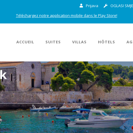
Prijava
OGLASI SMJE
Téléchargez notre application mobile dans le Play Store!
ACCUEIL
SUITES
VILLAS
HÔTELS
AG
ok