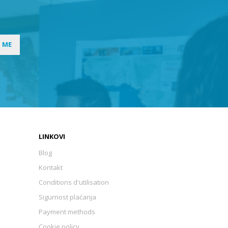
I ME
LINKOVI
Blog
Kontakt
Conditions d'utilisation
Sigurnost plaćanja
Payment methods
Cookie policy