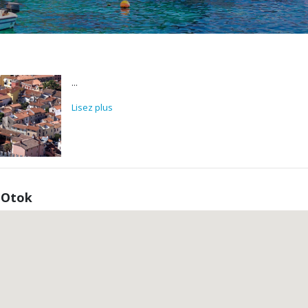
...
Lisez plus
 Otok