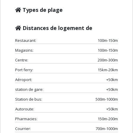
Types de plage
Distances de logement de
Restaurant:
100m-150m
Magasins:
100m-150m
Centre:
200m-300m
Port ferry:
15km-20km
Aéroport:
+50km
station de gare:
+50km
Station de bus:
500m-1000m
Autoroute:
+50km
Pharmacies:
150m-200m
Courrier:
700m-1000m