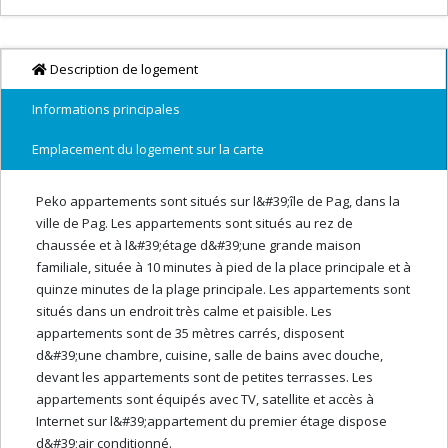
Description de logement
Informations principales
Emplacement du logement sur la carte
Peko appartements sont situés sur l&#39;île de Pag, dans la
ville de Pag. Les appartements sont situés au rez de
chaussée et à l&#39;étage d&#39;une grande maison
familiale, située à 10 minutes à pied de la place principale et à
quinze minutes de la plage principale. Les appartements sont
situés dans un endroit très calme et paisible. Les
appartements sont de 35 mètres carrés, disposent
d&#39;une chambre, cuisine, salle de bains avec douche,
devant les appartements sont de petites terrasses. Les
appartements sont équipés avec TV, satellite et accès à
Internet sur l&#39;appartement du premier étage dispose
d&#39;air conditionné.