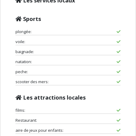
Les services locaux
Sports
plongée:
voile:
baignade:
natation:
peche:
scooter des mers:
Les attractions locales
films:
Restaurant:
aire de jeux pour enfants: