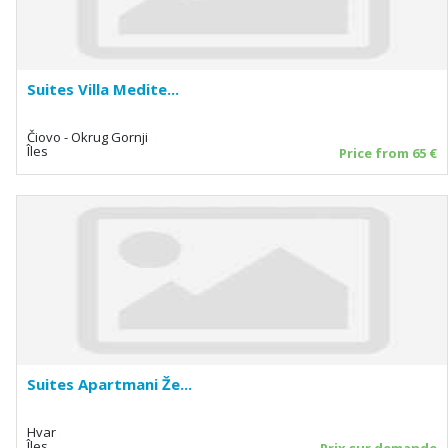
Suites Villa Medite...
Čiovo - Okrug Gornji
Îles
Price from 65 €
Suites Apartmani Že...
Hvar
Îles
Prix sur demande