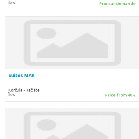
Îles
Prix sur demande
Suites MAK
Korčula - Račišće
Îles
Price from 40 €