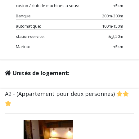
casino / club de machines a sous:
+5km
Banque:
200m-300m
automatique:
100m-150m
station-service:
&gt;50m
Marina:
+5km
Unités de logement:
A2 - (Appartement pour deux personnes)