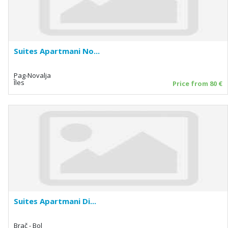
Suites Apartmani No...
Pag-Novalja
Îles
Price from 80 €
Suites Apartmani Di...
Brač - Bol