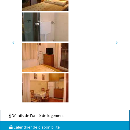
Previous
Next
Détails de l'unité de logement
Calendrier de disponibilité