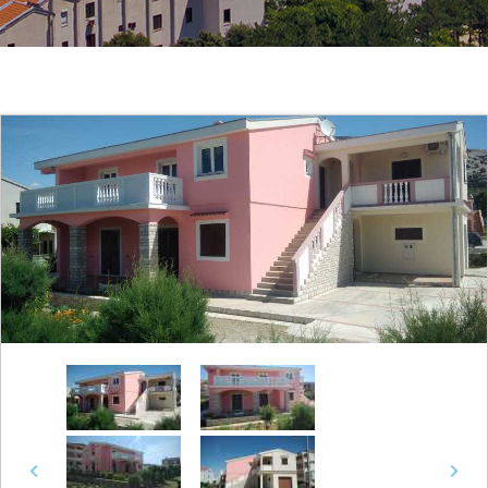
Previous
Next