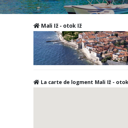
Mali Iž - otok Iž
La carte de logment Mali Iž - otok