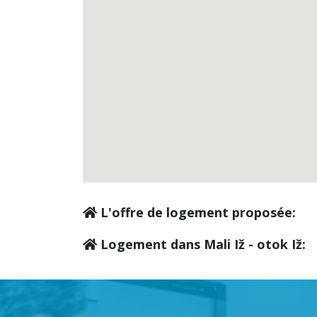
L'offre de logement proposée:
Logement dans Mali Iž - otok Iž: