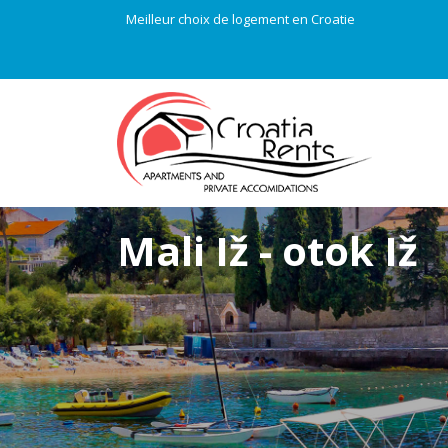
Meilleur choix de logement en Croatie
Mali Iž - otok Iž