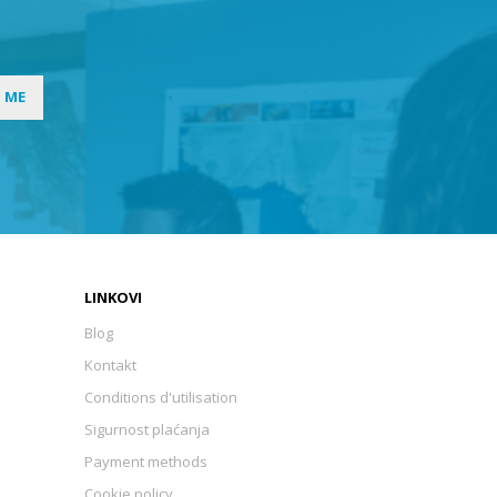
I ME
LINKOVI
Blog
Kontakt
Conditions d'utilisation
Sigurnost plaćanja
Payment methods
Cookie policy