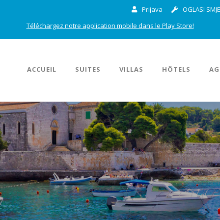
Prijava
OGLASI SMJE
Téléchargez notre application mobile dans le Play Store!
ACCUEIL
SUITES
VILLAS
HÔTELS
AG