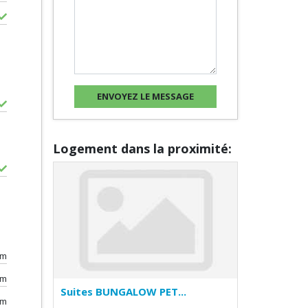
Logement dans la proximité:
km
km
Suites BUNGALOW PET...
km