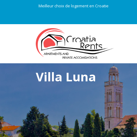
Meilleur choix de logement en Croatie
Villa Luna