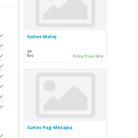
Suites Matej
Vir
Îles
Price from 50 €
Suites Pag-Metajna