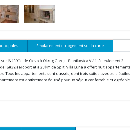
principales
Emplacement du logement sur la carte
r l&#39;île de Ciovo à Okrug Gornji - Planikovica V / 1, à seulement 2
 de l&#39;aéroport et à 28 km de Split. Villa Luna a offert huit appartements
Tous les appartements sont classés, dont trois suites avec trois étoiles
partement est entièrement équipé pour un séjour confortable et agréable