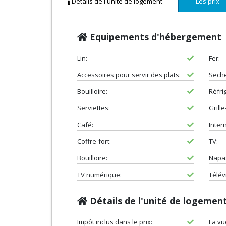
Détails de l'unité de logement
Les prix
Equipements d'hébergement
Lin:
Fer:
Accessoires pour servir des plats:
Sech
Bouilloire:
Réfri
Serviettes:
Grille
Café:
Intern
Coffre-fort:
TV:
Bouilloire:
Napa
TV numérique:
Télévi
Détails de l'unité de logemen
Impôt inclus dans le prix:
La vu