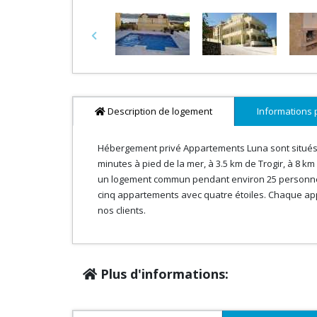
Previous
Description de logement
Informations 
Hébergement privé Appartements Luna sont situés su
minutes à pied de la mer, à 3.5 km de Trogir, à 8 km
un logement commun pendant environ 25 personnes. 
cinq appartements avec quatre étoiles. Chaque ap
nos clients.
Plus d'informations: