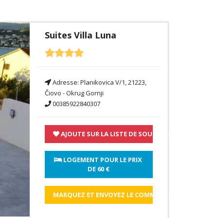
Suites Villa Luna
Adresse:
Planikovica V/1, 21223,
Čiovo - Okrug Gornji
00385922840307
AJOUTE SUR LA LISTE DE SOUHAITS
 LOGEMENT POUR LE PRIX 
DE 
60 €
MARQUEZ ET ENVOYEZ LE COMMENTAIRE