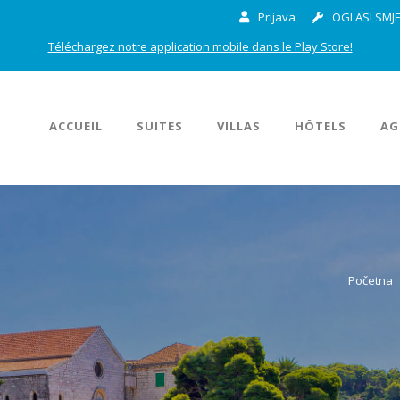
Prijava
OGLASI SMJE
Téléchargez notre application mobile dans le Play Store!
ACCUEIL
SUITES
VILLAS
HÔTELS
AG
Početna