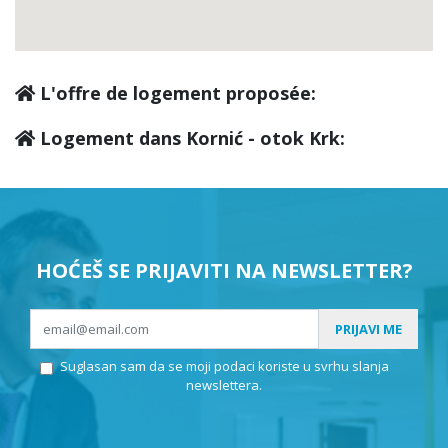
L'offre de logement proposée:
Logement dans Kornić - otok Krk:
HOĆEŠ SE PRIJAVITI NA NEWSLETTER?
PRIJAVI ME
Suglasan sam da se moji podaci koriste u svrhu slanja
newslettera.