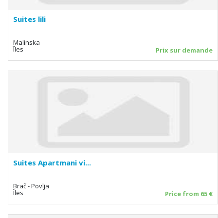
Suites lili
Malinska
Îles
Prix sur demande
Suites Apartmani vi...
Brač - Povlja
Îles
Price from 65 €