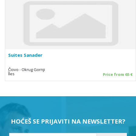
Suites Sanader
Čiovo - Okrug Gornji
Îles
Price from 65 €
HOĆEŠ SE PRIJAVITI NA NEWSLETTER?