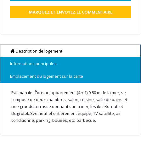
MARQUEZ ET ENVOYEZ LE COMMENTAIRE
Description de logement
Informations principales
Emplacement du logement sur la carte
Pasman île -Ždrelac, appartement (4 + 1) 0,80 m de la mer, se
compose de deux chambres, salon, cuisine, salle de bains et
une grande terrasse donnant sur la mer, les îles Kornati et
Dugi otok.Sve neuf et entièrement équipé, TV satellite, air
conditionné, parking, bouées, etc. barbecue.