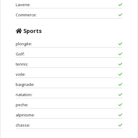
Laverie:
Commerce:
Sports
plongée:
Golf:
tennis:
voile:
baignade:
natation:
peche:
alpinisme:
chasse: