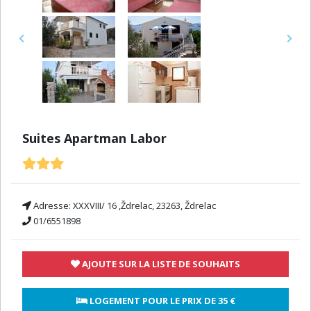
Previous
Next
Suites Apartman Labor
Adresse:
XXXVIII/ 16 ,Ždrelac, 23263, Ždrelac
01/6551898
AJOUTE SUR LA LISTE DE SOUHAITS
 LOGEMENT POUR LE PRIX DE 
35 €