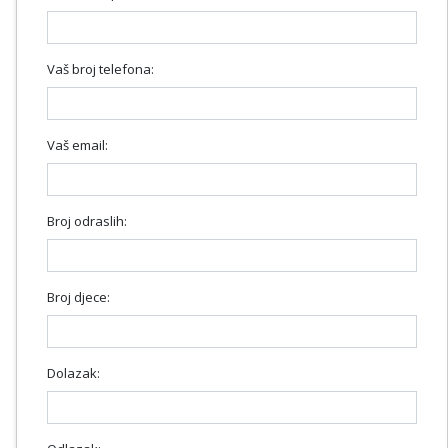
Vaš broj telefona:
Vaš email:
Broj odraslih:
Broj djece:
Dolazak: