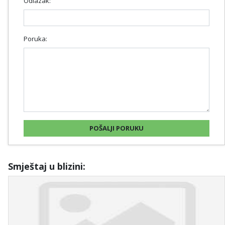
Odlazak:
Poruka:
Smještaj u blizini: