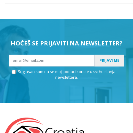
HOĆEŠ SE PRIJAVITI NA NEWSLETTER?
PRIJAVI ME
Suglasan sam da se moji podaci koriste u svrhu slanja
newslettera.