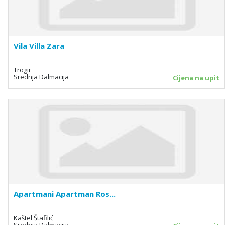
Vila Villa Zara
Trogir
Srednja Dalmacija
Cijena na upit
Apartmani Apartman Ros...
Kaštel Štafilić
Srednja Dalmacija