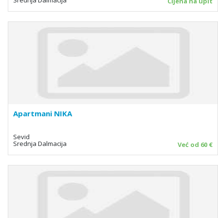
Cijena na upit
Apartmani NIKA
Sevid
Srednja Dalmacija
Već od 60 €