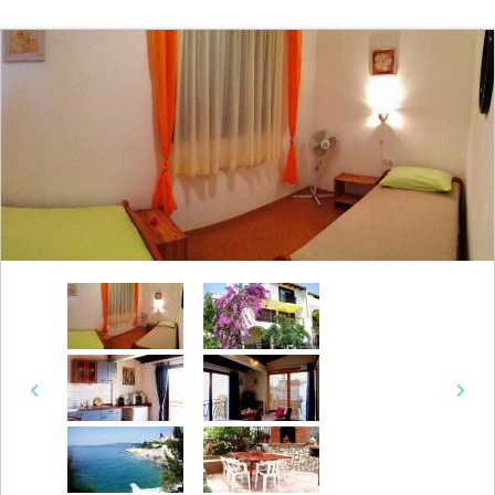
Previous
Next