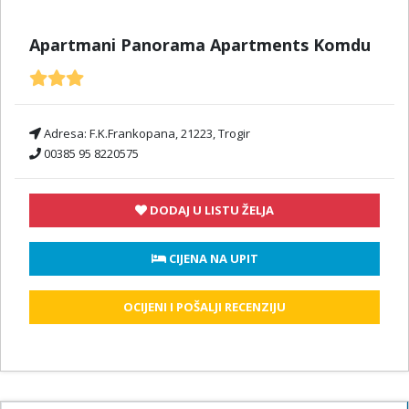
Apartmani Panorama Apartments Komdu
Adresa:
F.K.Frankopana, 21223, Trogir
00385 95 8220575
DODAJ U LISTU ŽELJA
 CIJENA NA UPIT
OCIJENI I POŠALJI RECENZIJU