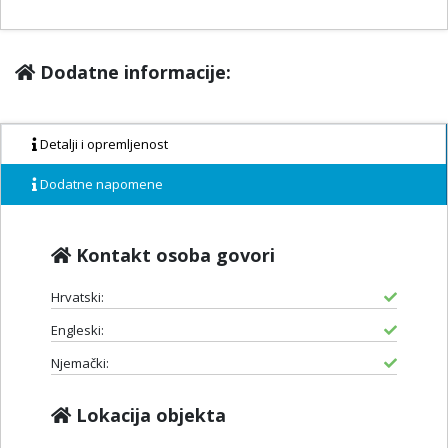
Dodatne informacije:
Detalji i opremljenost
Dodatne napomene
Kontakt osoba govori
Hrvatski:
Engleski:
Njemački:
Lokacija objekta