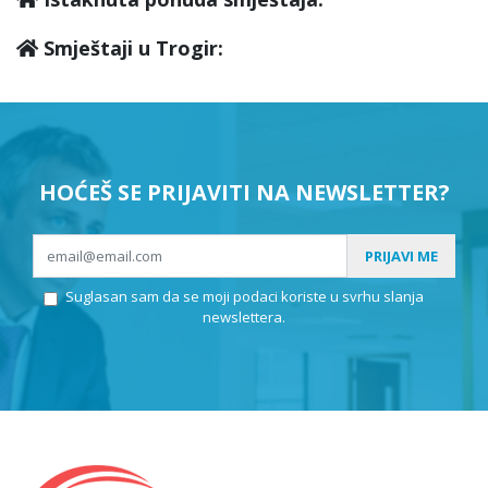
Smještaji u Trogir:
HOĆEŠ SE PRIJAVITI NA NEWSLETTER?
PRIJAVI ME
Suglasan sam da se moji podaci koriste u svrhu slanja
newslettera.