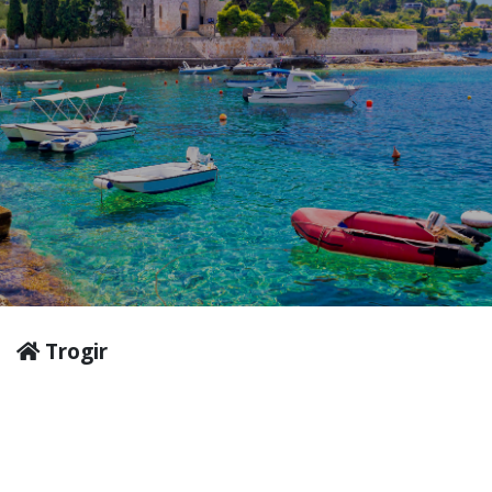
Trogir