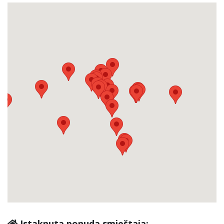
Istaknuta ponuda smještaja: