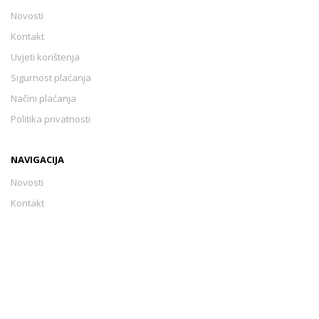
Novosti
Kontakt
Uvjeti korištenja
Sigurnost plaćanja
Načini plaćanja
Politika privatnosti
NAVIGACIJA
Novosti
Kontakt
Uvjeti korištenja
Sigurnost plaćanja
Načini plaćanja
Politika privatnosti