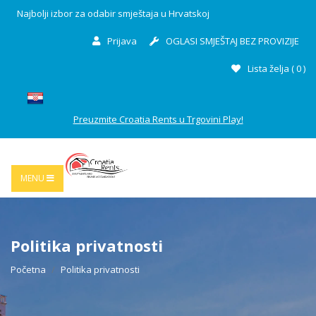
Najbolji izbor za odabir smještaja u Hrvatskoj
Prijava
OGLASI SMJEŠTAJ BEZ PROVIZIJE
Lista želja (
0
)
Preuzmite Croatia Rents u Trgovini Play!
MENU
Politika privatnosti
Početna
Politika privatnosti