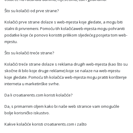
Što su kolačići od prve strane?
Kolačići prve strane dolaze s web-mjesta koje gledate, a mogu biti
stalni ili privremeni. Pomoću tih kolačićaweb-mjesta mogu pohraniti
podatke koje će ponovo koristiti prilikom sljedećeg posjeta tom web-
mjestu.
Što su kolačići treće strane?
Kolačići treće strane dolaze s reklama drugih web-mjesta (kao što su
skočne ili bilo koje druge reklame) koje se nalaze na web-mjestu
koje gledate. Pomoću tih kolačića web-mjesta mogu pratiti korištenje
interneta u marketinške svrhe.
Da li croatiarents.com koristi kolačiće?
Da, s primarnim ciljem kako bi naše web stranice vam omogućile
bolje korisničko iskustvo.
Kakve kolačiće koristi croatiarents.com i zašto