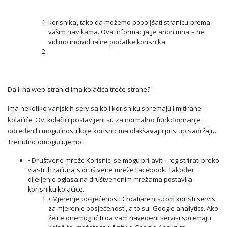
korisnika, tako da možemo poboljšati stranicu prema
vašim navikama. Ova informacija je anonimna – ne
vidimo individualne podatke korisnika.
Da li na web-stranici ima kolačića treće strane?
Ima nekoliko vanjskih servisa koji korisniku spremaju limitirane
kolačiće. Ovi kolačići postavljeni su za normalno funkcioniranje
određenih mogućnosti koje korisnicima olakšavaju pristup sadržaju.
Trenutno omogućujemo:
• Društvene mreže Korisnici se mogu prijaviti i registrirati preko
vlastitih računa s društvene mreže Facebook. Također
dijeljenje oglasa na društvenenim mrežama postavlja
korisniku kolačiće.
• Mjerenje posjećenosti Croatiarents.com koristi servis
za mjerenje posjećenosti, a to su: Google analytics. Ako
želite onemogućiti da vam navedeni servisi spremaju