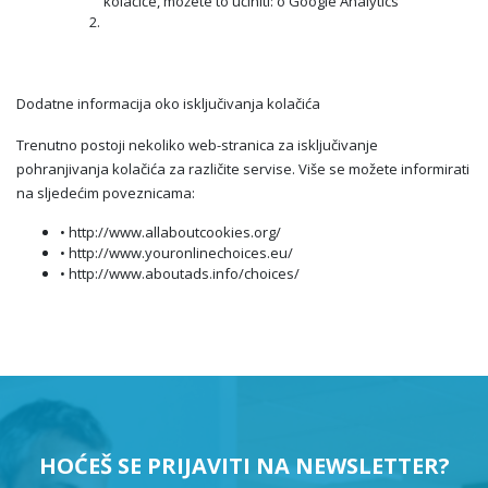
kolačiće, možete to učiniti: o Google Analytics
Dodatne informacija oko isključivanja kolačića
Trenutno postoji nekoliko web-stranica za isključivanje
pohranjivanja kolačića za različite servise. Više se možete informirati
na sljedećim poveznicama:
• http://www.allaboutcookies.org/
• http://www.youronlinechoices.eu/
• http://www.aboutads.info/choices/
HOĆEŠ SE PRIJAVITI NA NEWSLETTER?