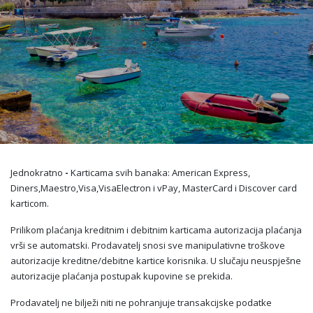
Jednokratno
-
Karticama svih banaka: American Express,
Diners,Maestro,Visa,VisaElectron i vPay, MasterCard i Discover card
karticom.
Prilikom plaćanja kreditnim i debitnim karticama autorizacija plaćanja
vrši se automatski. Prodavatelj snosi sve manipulativne troškove
autorizacije kreditne/debitne kartice korisnika. U slučaju neuspješne
autorizacije plaćanja postupak kupovine se prekida.
Prodavatelj ne bilježi niti ne pohranjuje transakcijske podatke