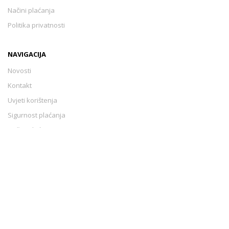
Načini plaćanja
Politika privatnosti
NAVIGACIJA
Novosti
Kontakt
Uvjeti korištenja
Sigurnost plaćanja
Načini plaćanja
Politika privatnosti