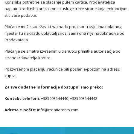
Korisnika potrebne za plaćanje putem kartica. Prodavatelj za
naplatu kreditnih kartica koristi usluge treće strane koja enkripcijom
štiti vaše podatke.
Plaćanje može sadržavati naknadu propisanu uvjetima uplatnog
mjesta. Tu naknadu uplatitelj snosi sam i ona nije nadoknadiva od
Prodavatelja.
Plaćanje se smatra izvršenim u trenutku primitka autorizacije od
strane izdavatelja kartice.
Po izvršenom plaćanju, račun će biti poslan e-poštom na adresu
kupca.
Za sve dodatne informacije dostupni smo preko:
Kontakt telefoni:
+385993544440, +385993544442
Adresa e-pošte:
info@croatiarents.com