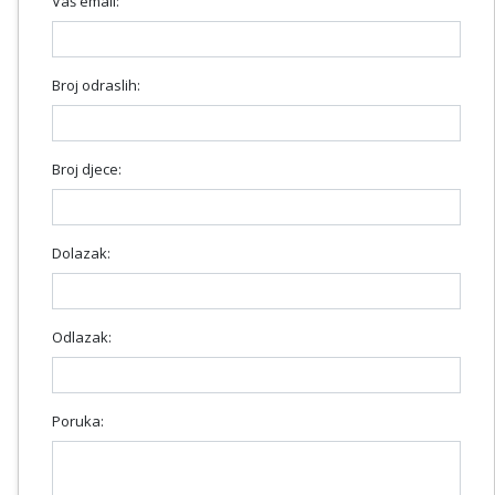
Vaš email:
Broj odraslih:
Broj djece:
Dolazak:
Odlazak:
Poruka: