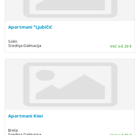
Apartmani °Ljubičić
Solin
Srednja Dalmacija
Već od 20 €
Apartmani Kiwi
Brela
Srednja Dalmacija
Već od 30 €