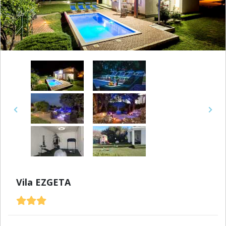
Previous
Next
Vila EZGETA