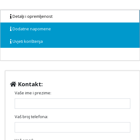
Detalji i opremljenost
Dodatne napomene
Uvjeti korištenja
Kontakt:
Vaše ime i prezime:
Vaš broj telefona: