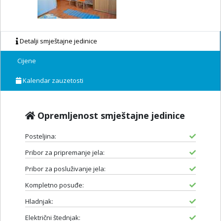
Detalji smještajne jedinice
Cijene
Kalendar zauzetosti
Opremljenost smještajne jedinice
Posteljina:
Pribor za pripremanje jela:
Pribor za posluživanje jela:
Kompletno posuđe:
Hladnjak:
Električni štednjak: