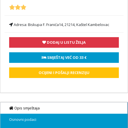
Adresa:
Biskupa F. Franića14, 21214, Kaštel Kambelovac
DODAJ U LISTU ŽELJA
 SMJEŠTAJ VEĆ OD 
33 €
OCIJENI I POŠALJI RECENZIJU
Opis smještaja
Osnovni podaci