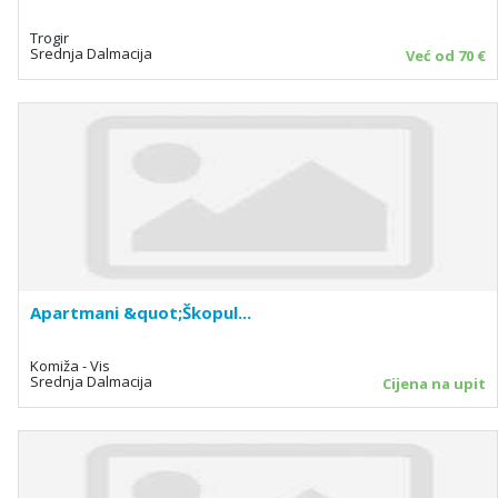
Trogir
Srednja Dalmacija
Već od 70 €
Apartmani &quot;Škopul...
Komiža - Vis
Srednja Dalmacija
Cijena na upit