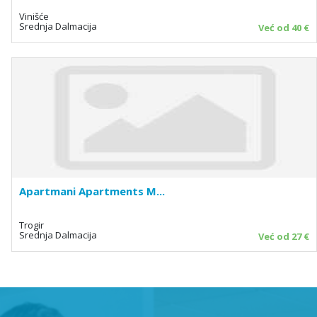
Vinišće
Srednja Dalmacija
Već od 40 €
Apartmani Apartments M...
Trogir
Srednja Dalmacija
Već od 27 €