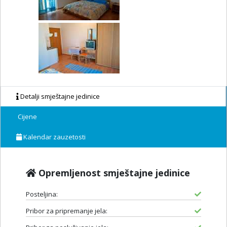
Detalji smještajne jedinice
Cijene
Kalendar zauzetosti
Opremljenost smještajne jedinice
Posteljina:
Pribor za pripremanje jela: