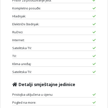
Pribor za posluživanje jela:
Kompletno posuđe:
Hladnjak:
Električni štednjak:
Ručnici:
Internet:
Satelitska TV:
TV:
Klima uređaj:
Satelitska TV:
Detalji smještajne jedinice
Pristojba uključena u cijenu:
Pogled na more: