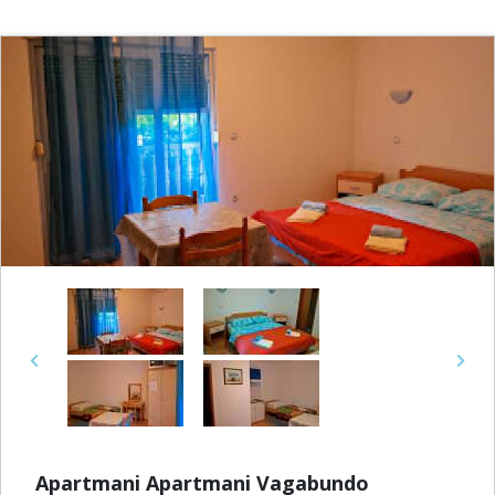
Previous
Next
Apartmani Apartmani Vagabundo