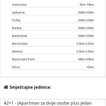
Autocesta:
3km-10km
Ljekarne:
300m-500m
Pošta:
300m-500m
Banka:
300m-500m
Bankomat:
300m-500m
Benzinska:
2.5km-3.5km
Marina:
2.5km-3.5km
Nacionalni Park:
30km-50km
Disco:
+5km
Smještajne jedinice:
A2+1 - (Apartman za dvije osobe plus jedan