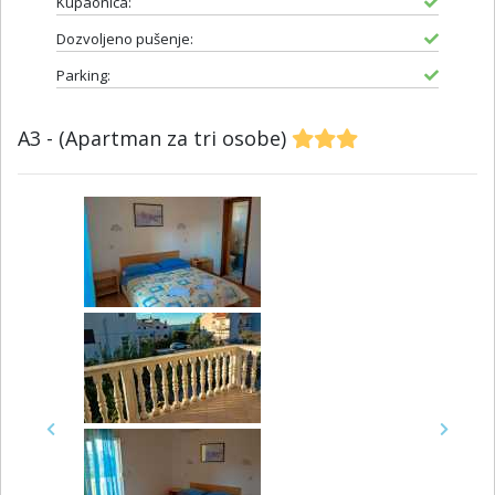
Kupaonica:
Dozvoljeno pušenje:
Parking:
A3 - (Apartman za tri osobe)
Previous
Next