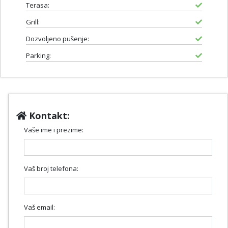
Terasa:
Grill:
Dozvoljeno pušenje:
Parking:
Kontakt:
Vaše ime i prezime:
Vaš broj telefona:
Vaš email: