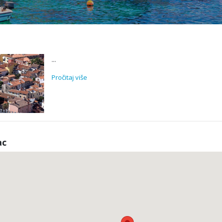
...
Pročitaj više
ac