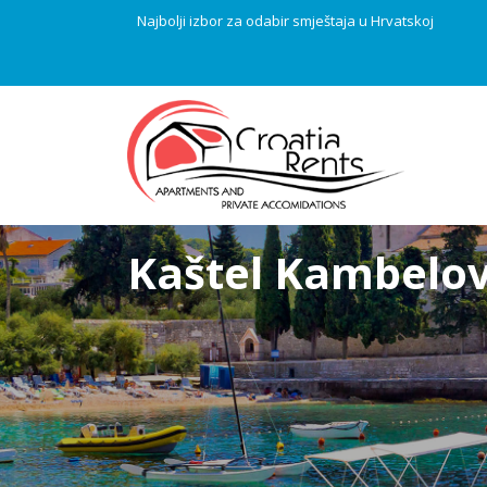
Najbolji izbor za odabir smještaja u Hrvatskoj
Kaštel Kambelo