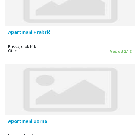
Apartmani Hrabrić
Baška, otok Krk
Otoci
Već od 24 €
Apartmani Borna