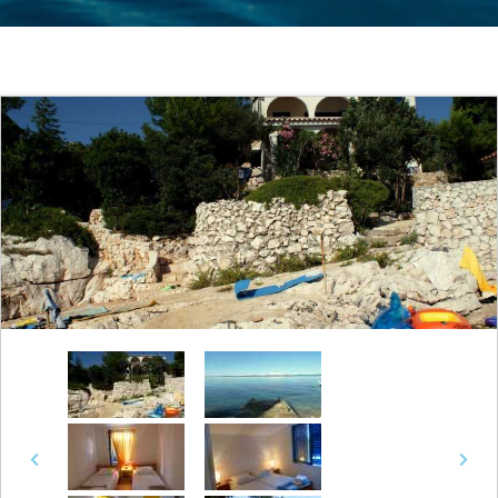
Previous
Next