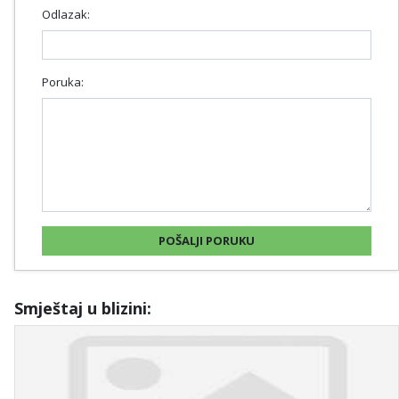
Odlazak:
Poruka:
Smještaj u blizini: