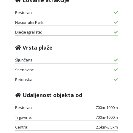
Restoran:
Nacionalni Park:
Dječje igralište:
Vrsta plaže
Šljunčana:
Stjenovita:
Betonska:
Udaljenost objekta od
Restoran:
700m-1000m
Trgovine:
700m-1000m
Centra:
2.5km-3.5km