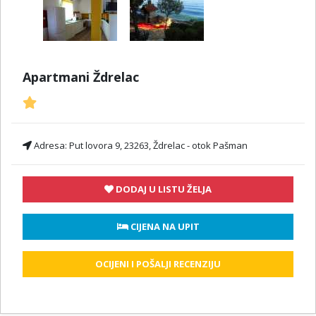
Apartmani Ždrelac
Adresa:
Put lovora 9, 23263, Ždrelac - otok Pašman
DODAJ U LISTU ŽELJA
 CIJENA NA UPIT
OCIJENI I POŠALJI RECENZIJU