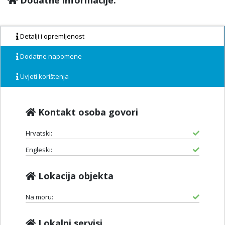
Detalji i opremljenost
Dodatne napomene
Uvjeti korištenja
Kontakt osoba govori
Hrvatski:
Engleski:
Lokacija objekta
Na moru:
Lokalni servisi