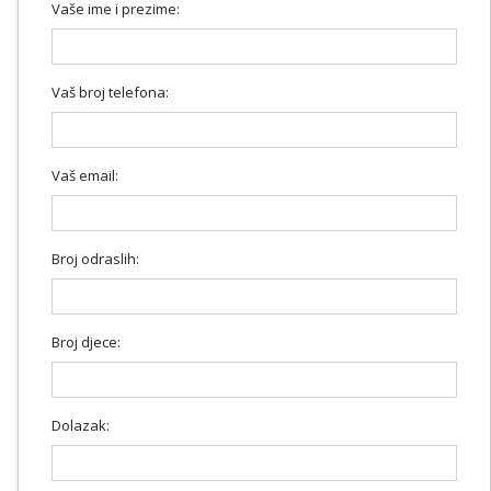
Vaše ime i prezime:
Vaš broj telefona:
Vaš email:
Broj odraslih:
Broj djece:
Dolazak: