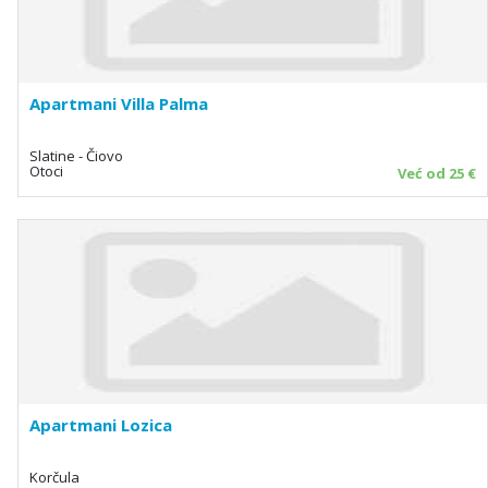
Apartmani Villa Palma
Slatine - Čiovo
Otoci
Već od 25 €
Apartmani Lozica
Korčula