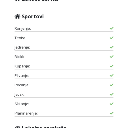
Sportovi
Ronjenje:
Tenis:
Jedrenje:
Bicikl:
Kupanje:
Plivanje:
Pecanje:
Jet ski:
Skijanje:
Planinarenje:
Lokalne atrakcije