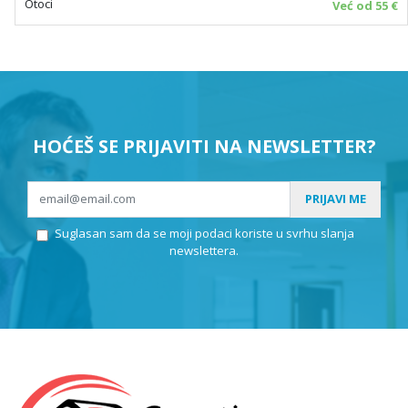
Otoci
Već od 55 €
HOĆEŠ SE PRIJAVITI NA NEWSLETTER?
PRIJAVI ME
Suglasan sam da se moji podaci koriste u svrhu slanja
newslettera.