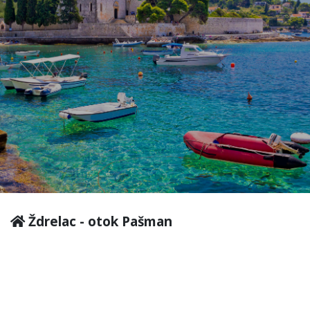
Ždrelac - otok Pašman