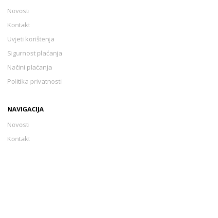
Novosti
Kontakt
Uvjeti korištenja
Sigurnost plaćanja
Načini plaćanja
Politika privatnosti
NAVIGACIJA
Novosti
Kontakt
Uvjeti korištenja
Sigurnost plaćanja
Načini plaćanja
Politika privatnosti