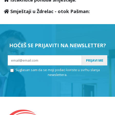
Smještaji u Ždrelac - otok Pašman:
HOĆEŠ SE PRIJAVITI NA NEWSLETTER?
PRIJAVI ME
Suglasan sam da se moji podaci koriste u svrhu slanja
newslettera.