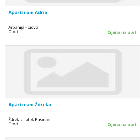
Apartmani Adria
Arbanija - Čiovo
Otoci
Cijena na upit
Apartmani Ždrelac
Ždrelac - otok Pašman
Otoci
Cijena na upit