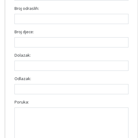
Broj odraslih:
Broj djece:
Dolazak:
Odlazak:
Poruka: