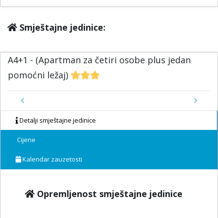
Smještajne jedinice:
A4+1 - (Apartman za četiri osobe plus jedan
pomoćni ležaj)
Previous
Next
Detalji smještajne jedinice
Cijene
Kalendar zauzetosti
Opremljenost smještajne jedinice