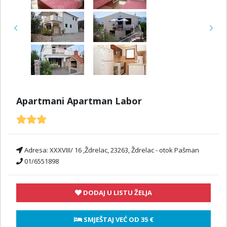
Previous
Next
Apartmani Apartman Labor
Adresa:
XXXVIII/ 16 ,Ždrelac, 23263, Ždrelac - otok Pašman
01/6551898
DODAJ U LISTU ŽELJA
 SMJEŠTAJ VEĆ OD 
35 €