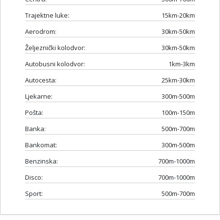
Trajektne luke:
15km-20km
Aerodrom:
30km-50km
Željeznički kolodvor:
30km-50km
Autobusni kolodvor:
1km-3km
Autocesta:
25km-30km
Ljekarne:
300m-500m
Pošta:
100m-150m
Banka:
500m-700m
Bankomat:
300m-500m
Benzinska:
700m-1000m
Disco:
700m-1000m
Sport:
500m-700m