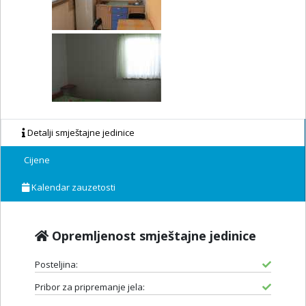
Detalji smještajne jedinice
Cijene
Kalendar zauzetosti
Opremljenost smještajne jedinice
Posteljina:
Pribor za pripremanje jela: