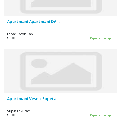
Apartmani Apartmani DA...
Lopar - otok Rab
Otoci
Cijena na upit
Apartmani Vesna-Supeta...
Supetar - Brač
Otoci
Cijena na upit