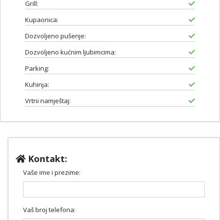
Grill:
Kupaonica:
Dozvoljeno pušenje:
Dozvoljeno kućnim ljubimcima:
Parking:
Kuhinja:
Vrtni namještaj:
Kontakt:
Vaše ime i prezime:
Vaš broj telefona: