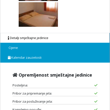
Detalji smještajne jedinice
Cijene
Kalendar zauzetosti
Opremljenost smještajne jedinice
Posteljina:
Pribor za pripremanje jela:
Pribor za posluživanje jela:
Kompletno posuđe: