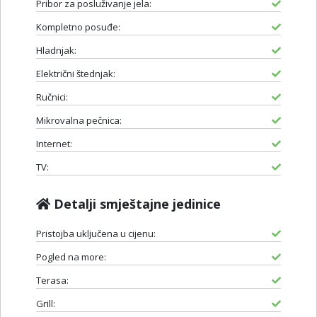
Pribor za posluživanje jela:
Kompletno posuđe:
Hladnjak:
Električni štednjak:
Ručnici:
Mikrovalna pečnica:
Internet:
TV:
Detalji smještajne jedinice
Pristojba uključena u cijenu:
Pogled na more:
Terasa:
Grill: