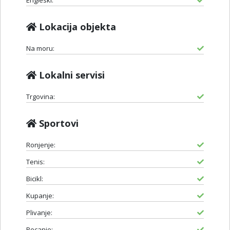
Engleski:
Lokacija objekta
Na moru:
Lokalni servisi
Trgovina:
Sportovi
Ronjenje:
Tenis:
Bicikl:
Kupanje:
Plivanje:
Pecanje: