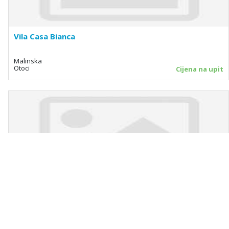
Vila Casa Bianca
Malinska
Otoci
Cijena na upit
Apartmani Villa Jadro
Supetar - Brač
Otoci
Cijena na upit