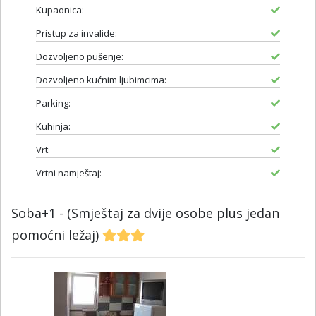
Kupaonica:
Pristup za invalide:
Dozvoljeno pušenje:
Dozvoljeno kućnim ljubimcima:
Parking:
Kuhinja:
Vrt:
Vrtni namještaj:
Soba+1 - (Smještaj za dvije osobe plus jedan
pomoćni ležaj)