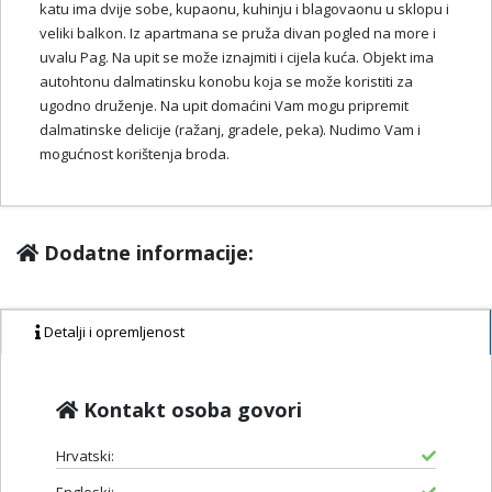
katu ima dvije sobe, kupaonu, kuhinju i blagovaonu u sklopu i
veliki balkon. Iz apartmana se pruža divan pogled na more i
uvalu Pag. Na upit se može iznajmiti i cijela kuća. Objekt ima
autohtonu dalmatinsku konobu koja se može koristiti za
ugodno druženje. Na upit domaćini Vam mogu pripremit
dalmatinske delicije (ražanj, gradele, peka). Nudimo Vam i
mogućnost korištenja broda.
Dodatne informacije:
Detalji i opremljenost
Kontakt osoba govori
Hrvatski: