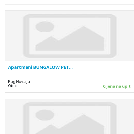
Apartmani BUNGALOW PET...
Pag-Novalja
Otoci
Cijena na upit