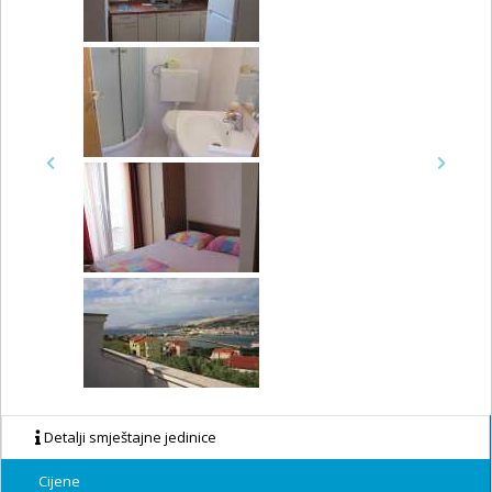
Previous
Next
Detalji smještajne jedinice
Cijene