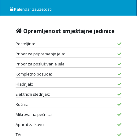
Kalendar zauzetosti
Opremljenost smještajne jedinice
Posteljina:
Pribor za pripremanje jela:
Pribor za posluživanje jela:
Kompletno posuđe:
Hladnjak:
Električni štednjak:
Ručnici:
Mikrovalna pečnica:
Aparat za kavu:
TV: