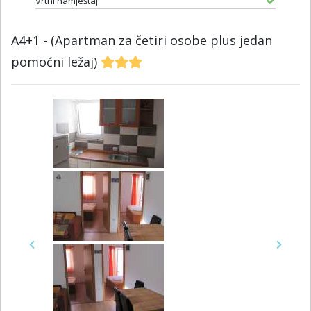
Vrtni namještaj:
A4+1 - (Apartman za četiri osobe plus jedan
pomoćni ležaj)
Previous
Next