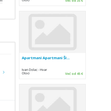
0m
Već od 35 €
Apartmani Apartmani ŠI...
Ivan Dolac - Hvar
Otoci
Već od 45 €
Next