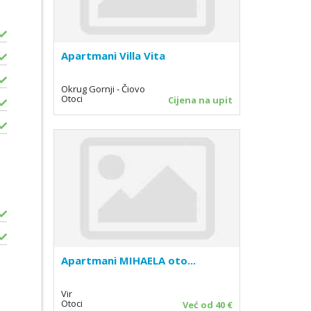
Apartmani Villa Vita
Okrug Gornji - Čiovo
Otoci
Cijena na upit
Apartmani MIHAELA oto...
Vir
Otoci
Već od 40 €