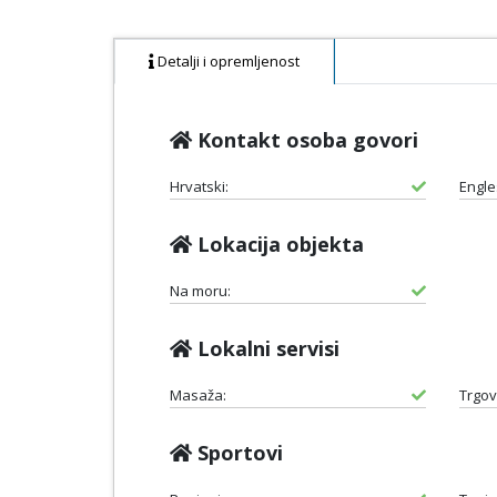
Detalji i opremljenost
Kontakt osoba govori
Hrvatski:
Engle
Lokacija objekta
Na moru:
Lokalni servisi
Masaža:
Trgov
Sportovi