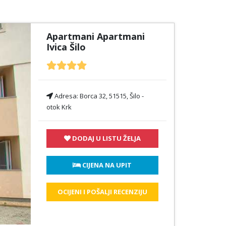
Apartmani Apartmani
Ivica Šilo
Adresa:
Borca 32, 51515, Šilo -
otok Krk
DODAJ U LISTU ŽELJA
 CIJENA NA UPIT
OCIJENI I POŠALJI RECENZIJU