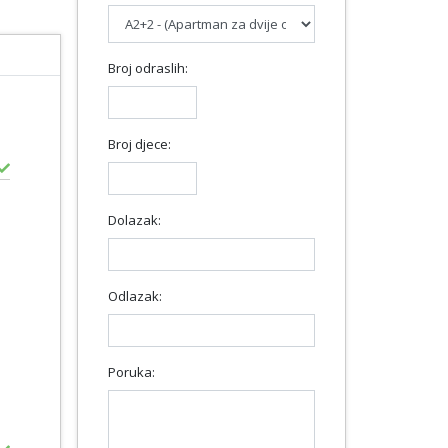
Broj odraslih:
Broj djece:
Dolazak:
Odlazak:
Poruka: