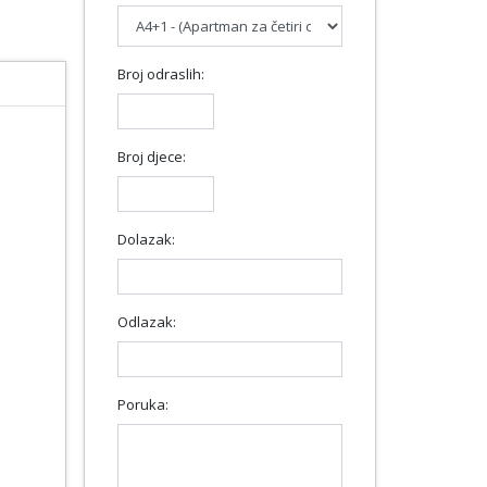
Broj odraslih:
Broj djece:
Dolazak:
Odlazak:
Poruka: