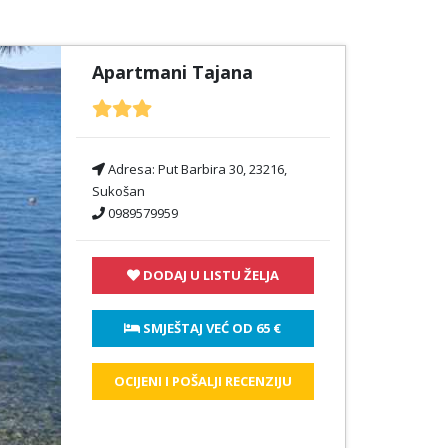
Apartmani Tajana
Adresa:
Put Barbira 30, 23216,
Sukošan
0989579959
DODAJ U LISTU ŽELJA
 SMJEŠTAJ VEĆ OD 
65 €
OCIJENI I POŠALJI RECENZIJU