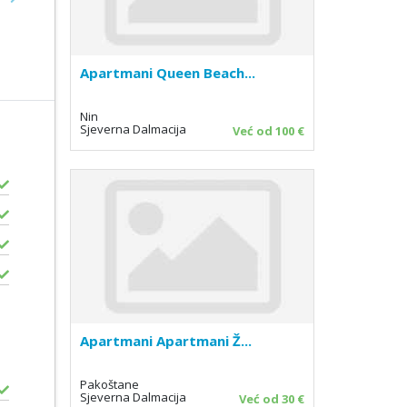
Next
Apartmani Queen Beach...
Nin
Sjeverna Dalmacija
Već od 100 €
Apartmani Apartmani Ž...
Pakoštane
Sjeverna Dalmacija
Već od 30 €