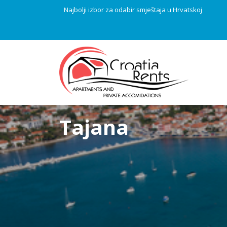
Najbolji izbor za odabir smještaja u Hrvatskoj
Tajana