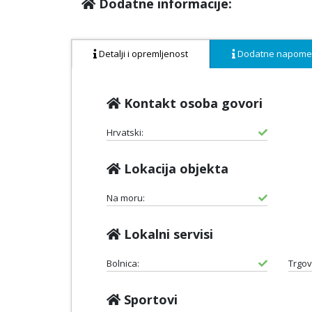
Dodatne informacije:
Detalji i opremljenost
Dodatne napom
Kontakt osoba govori
Hrvatski:
Lokacija objekta
Na moru:
Lokalni servisi
Bolnica:
Trgov
Sportovi