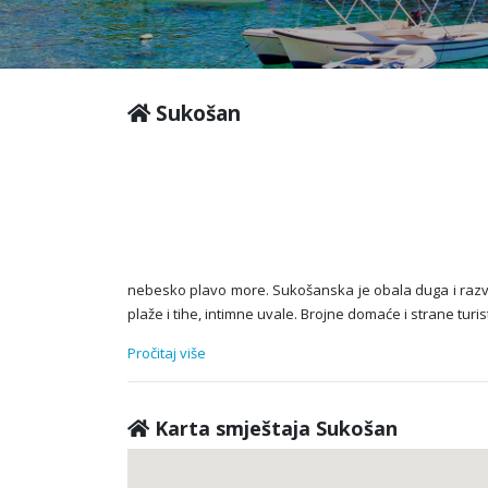
Sukošan
nebesko plavo more. Sukošanska je obala duga i raz
plaže i tihe, intimne uvale. Brojne domaće i strane tu
Pročitaj više
Karta smještaja Sukošan