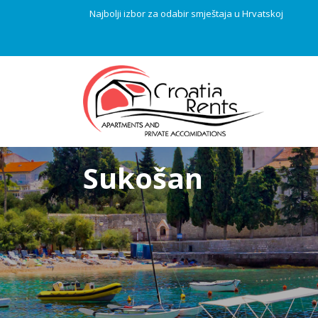
Najbolji izbor za odabir smještaja u Hrvatskoj
Sukošan