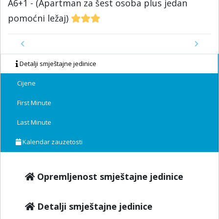
A6+1 - (Apartman za šest osoba plus jedan
pomoćni ležaj)
Previous
Next
Detalji smještajne jedinice
Cijene
First Minute
Last Minute
Kalendar zauzetosti
Opremljenost smještajne jedinice
Detalji smještajne jedinice