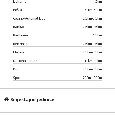
Ljekarne:
1.5km
Pošta:
300m-500m
Casino/Automat klub:
2.5km-3.5km
Banka:
2.5km-3.5km
Bankomat:
1.5km
Benzinska:
2.5km-3.5km
Marina:
2.5km-3.5km
Nacionalni Park:
10km-20km
Disco:
2.5km-3.5km
Sport:
700m-1000m
Smještajne jedinice: