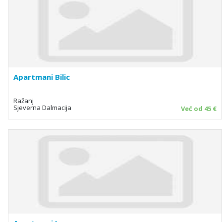
Apartmani Bilic
Ražanj
Sjeverna Dalmacija
Već od 45 €