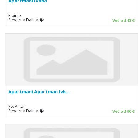
Apartmani Ivana
Bibinje
Sjeverna Dalmacija
Već od 43 €
Apartmani Apartman Ivk...
Sv. Petar
Sjeverna Dalmacija
Već od 90 €