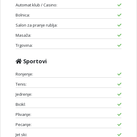
Automat klub / Casino:
Bolnica:
Salon za pranje rublja:
Masaža:
Trgovina:
Sportovi
Ronjenje:
Tenis:
Jedrenje:
Bicikl:
Plivanje:
Pecanje:
Jet ski: