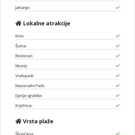
Jahanje:
Lokalne atrakcije
Kino:
Šuma:
Restoran:
Muzej:
Vodopadi:
Nacionalni Park:
Dječje igralište:
Knjižnica:
Vrsta plaže
Šljunčana: