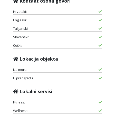
Kontakt osoba govori
Hrvatski:
Engleski:
Talijanski:
Slovenski:
Češki:
Lokacija objekta
Na moru:
U predgrađu:
Lokalni servisi
Fitness:
Wellness: