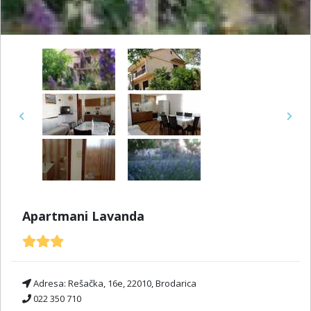
Previous
Next
Apartmani Lavanda
Adresa:
Rešačka, 16e, 22010, Brodarica
022 350 710