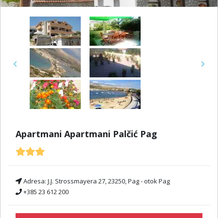
Previous
Next
Apartmani Apartmani Palčić Pag
Adresa:
J.J. Strossmayera 27, 23250, Pag - otok Pag
+385 23 612 200