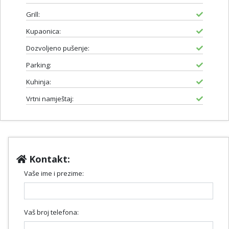
Grill:
Kupaonica:
Dozvoljeno pušenje:
Parking:
Kuhinja:
Vrtni namještaj:
Kontakt:
Vaše ime i prezime:
Vaš broj telefona: