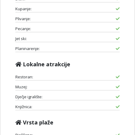
Kupanje:
Plivanje:
Pecanje:
Jet ski:
Planinarenje:
Lokalne atrakcije
Restoran:
Muzej:
Dječje igralište:
Knjižnica:
Vrsta plaže