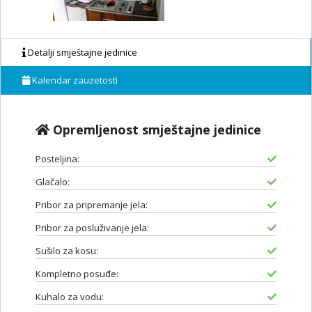
Detalji smještajne jedinice
Kalendar zauzetosti
Opremljenost smještajne jedinice
Posteljina:
Glačalo:
Pribor za pripremanje jela:
Pribor za posluživanje jela:
Sušilo za kosu:
Kompletno posuđe:
Kuhalo za vodu: