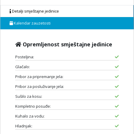
Detalji smještajne jedinice
Kalendar zauzetosti
Opremljenost smještajne jedinice
Posteljina:
Glačalo:
Pribor za pripremanje jela:
Pribor za posluživanje jela:
Sušilo za kosu:
Kompletno posuđe:
Kuhalo za vodu:
Hladnjak: