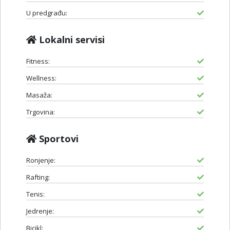
U predgrađu:
Lokalni servisi
Fitness:
Wellness:
Masaža:
Trgovina:
Sportovi
Ronjenje:
Rafting:
Tenis:
Jedrenje:
Bicikl: