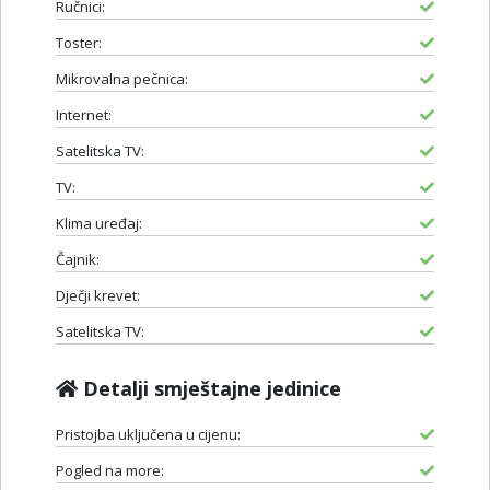
Ručnici:
Toster:
Mikrovalna pečnica:
Internet:
Satelitska TV:
TV:
Klima uređaj:
Čajnik:
Dječji krevet:
Satelitska TV:
Detalji smještajne jedinice
Pristojba uključena u cijenu:
Pogled na more: