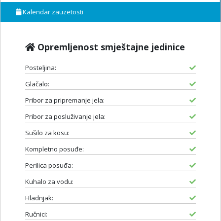
Kalendar zauzetosti
Opremljenost smještajne jedinice
Posteljina:
Glačalo:
Pribor za pripremanje jela:
Pribor za posluživanje jela:
Sušilo za kosu:
Kompletno posuđe:
Perilica posuđa:
Kuhalo za vodu:
Hladnjak:
Ručnici: