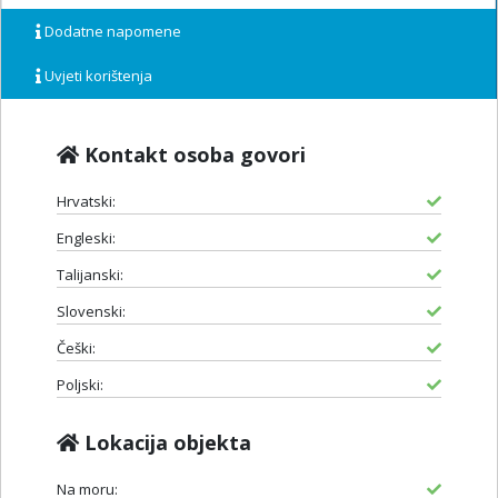
Dodatne napomene
Uvjeti korištenja
Kontakt osoba govori
Hrvatski:
Engleski:
Talijanski:
Slovenski:
Češki:
Poljski:
Lokacija objekta
Na moru: