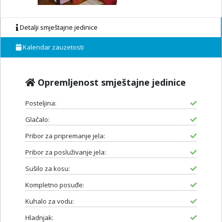
Detalji smještajne jedinice
Kalendar zauzetosti
Opremljenost smještajne jedinice
Posteljina:
Glačalo:
Pribor za pripremanje jela:
Pribor za posluživanje jela:
Sušilo za kosu:
Kompletno posuđe:
Kuhalo za vodu:
Hladnjak: