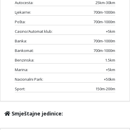
Autocesta:
25km-30km
Ljekarne:
700m-1000m
Pošta:
700m-1000m
Casino/Automat klub:
+5km
Banka:
700m-1000m
Bankomat:
700m-1000m
Benzinska:
1.5km
Marina:
+5km
Nacionalni Park:
+50km
Sport:
150m-200m
Smještajne jedinice: