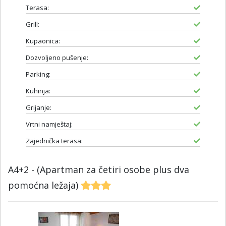
Terasa:
Grill:
Kupaonica:
Dozvoljeno pušenje:
Parking:
Kuhinja:
Grijanje:
Vrtni namještaj:
Zajednička terasa:
A4+2 - (Apartman za četiri osobe plus dva
pomoćna ležaja)