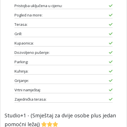
Pristojba uključena u cijenu:
Pogled na more:
Terasa:
Grill:
Kupaonica:
Dozvoljeno pušenje:
Parking:
Kuhinja:
Grijanje:
Vrtni namještaj:
Zajednička terasa:
Studio+1 - (Smještaj za dvije osobe plus jedan
pomoćni ležaj)