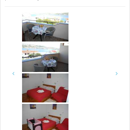
Previous
Next