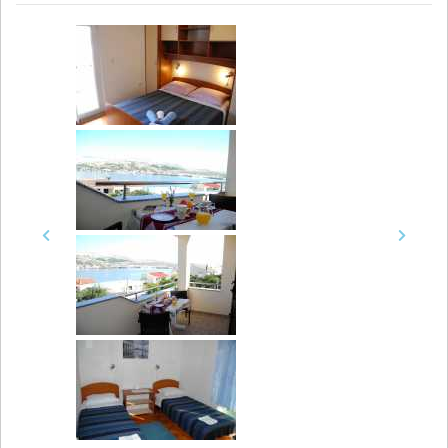
Previous
Next