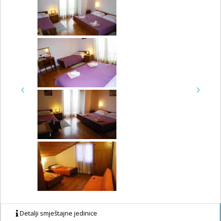
Previous
Next
Detalji smještajne jedinice