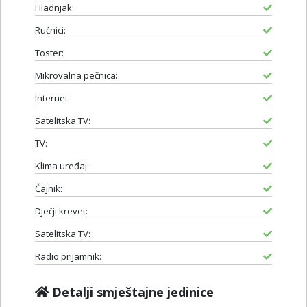
Hladnjak:
Ručnici:
Toster:
Mikrovalna pečnica:
Internet:
Satelitska TV:
TV:
Klima uređaj:
Čajnik:
Dječji krevet:
Satelitska TV:
Radio prijamnik:
Detalji smještajne jedinice