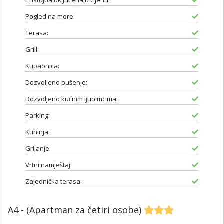
Pristojba uključena u cijenu:
Pogled na more:
Terasa:
Grill:
Kupaonica:
Dozvoljeno pušenje:
Dozvoljeno kućnim ljubimcima:
Parking:
Kuhinja:
Grijanje:
Vrtni namještaj:
Zajednička terasa:
A4 - (Apartman za četiri osobe)