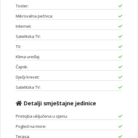
Toster:
Mikrovalna pečnica:
Internet:
Satelitska TV:
TV:
Klima uređaj:
Čajnik:
Dječji krevet:
Satelitska TV:
Detalji smještajne jedinice
Pristojba uključena u cijenu:
Pogled na more:
Terasa: