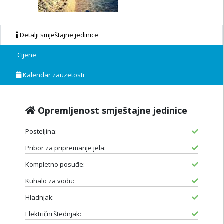
Detalji smještajne jedinice
Cijene
Kalendar zauzetosti
Opremljenost smještajne jedinice
Posteljina:
Pribor za pripremanje jela:
Kompletno posuđe:
Kuhalo za vodu:
Hladnjak:
Električni štednjak: