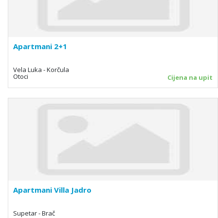
Apartmani 2+1
Vela Luka - Korčula
Otoci
Cijena na upit
Apartmani Villa Jadro
Supetar - Brač