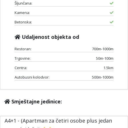
Šljunčana:
Kamena:
Betonska:
Udaljenost objekta od
Restoran:
700m-1000m
Trgovine:
50m-100m
Centra:
1.5km
Autobusni kolodvor:
500m-1000m
Smještajne jedinice:
A4+1 - (Apartman za četiri osobe plus jedan