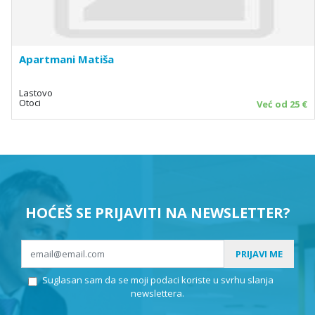
Apartmani Matiša
Lastovo
Otoci
Već od 25 €
HOĆEŠ SE PRIJAVITI NA NEWSLETTER?
PRIJAVI ME
Suglasan sam da se moji podaci koriste u svrhu slanja
newslettera.