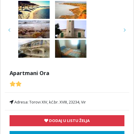
Previous
Next
Apartmani Ora
Adresa:
Torovi XIV, kć.br. XVIII, 23234, Vir
DODAJ U LISTU ŽELJA