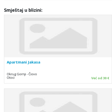
Smještaj u blizini:
Apartmani Jakasa
Okrug Gornji - Čiovo
Otoci
Već od 30 €