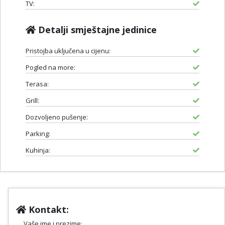
TV:
Detalji smještajne jedinice
Pristojba uključena u cijenu:
Pogled na more:
Terasa:
Grill:
Dozvoljeno pušenje:
Parking:
Kuhinja:
Kontakt:
Vaše ime i prezime: