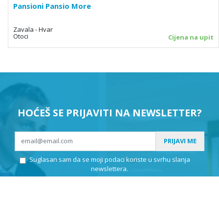
Pansioni Pansio More
Zavala - Hvar
Otoci
Cijena na upit
HOĆEŠ SE PRIJAVITI NA NEWSLETTER?
PRIJAVI ME
Suglasan sam da se moji podaci koriste u svrhu slanja
newslettera.