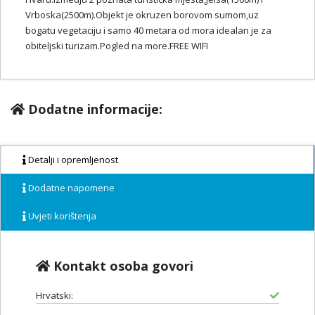
Vrboska(2500m).Objekt je okruzen borovom sumom,uz
bogatu vegetaciju i samo 40 metara od mora idealan je za
obiteljski turizam.Pogled na more.FREE WIFI
Dodatne informacije:
Detalji i opremljenost
Dodatne napomene
Uvjeti korištenja
Kontakt osoba govori
Hrvatski: