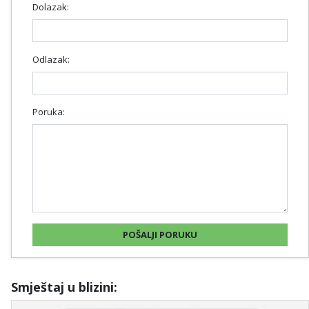
Dolazak:
Odlazak:
Poruka:
Smještaj u blizini: