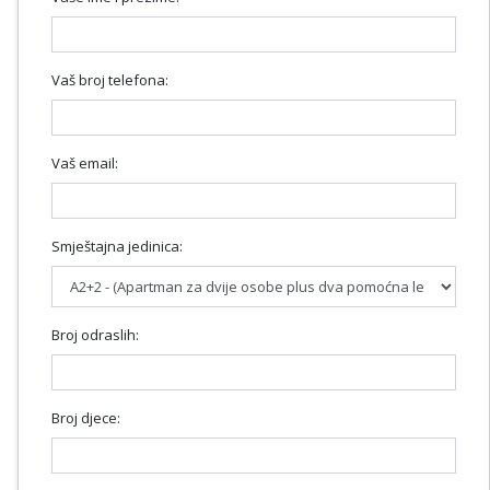
Vaš broj telefona:
Vaš email:
Smještajna jedinica:
Broj odraslih:
Broj djece: