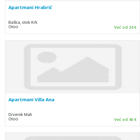
Apartmani Hrabrić
Baška, otok Krk
Otoci
Već od 24 €
Apartmani Villa Ana
Drvenik Mali
Otoci
Već od 40 €