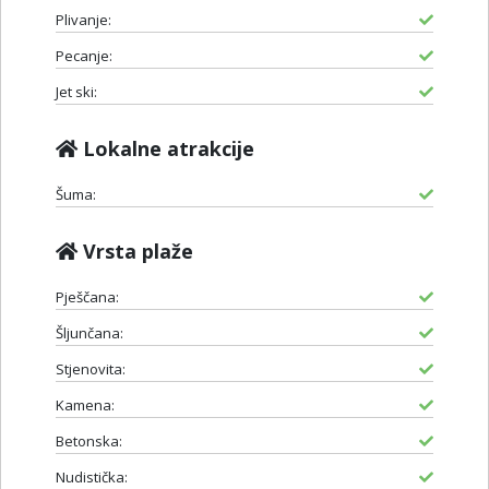
Plivanje:
Pecanje:
Jet ski:
Lokalne atrakcije
Šuma:
Vrsta plaže
Pješčana:
Šljunčana:
Stjenovita:
Kamena:
Betonska:
Nudistička: