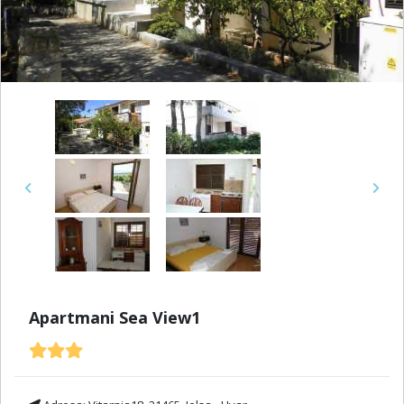
Previous
Next
Apartmani Sea View1