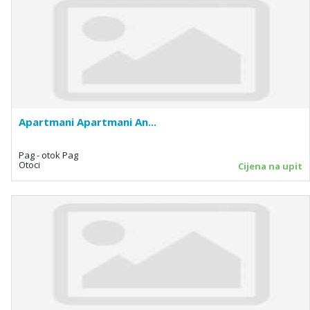
Apartmani Apartmani An...
Pag - otok Pag
Otoci
Cijena na upit