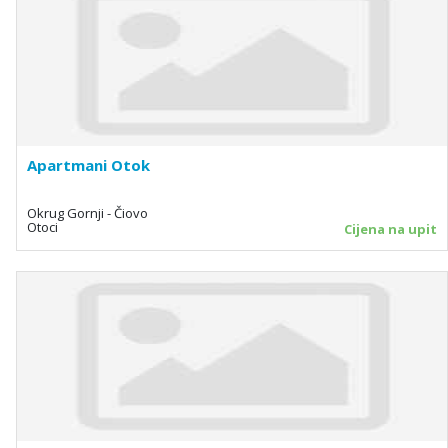
Apartmani Otok
Okrug Gornji - Čiovo
Otoci
Cijena na upit