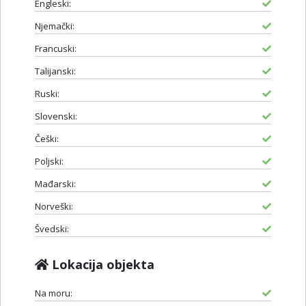
Engleski:
Njemački:
Francuski:
Talijanski:
Ruski:
Slovenski:
Češki:
Poljski:
Mađarski:
Norveški:
Švedski:
Lokacija objekta
Na moru: