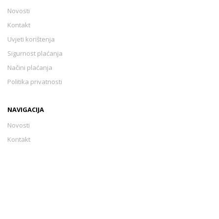
Novosti
Kontakt
Uvjeti korištenja
Sigurnost plaćanja
Načini plaćanja
Politika privatnosti
NAVIGACIJA
Novosti
Kontakt
Uvjeti korištenja
Sigurnost plaćanja
Načini plaćanja
Politika privatnosti