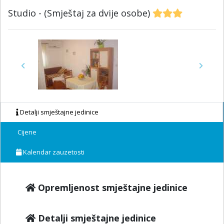
Studio - (Smještaj za dvije osobe)
Previous
Next
Detalji smještajne jedinice
Cijene
Kalendar zauzetosti
Opremljenost smještajne jedinice
Detalji smještajne jedinice