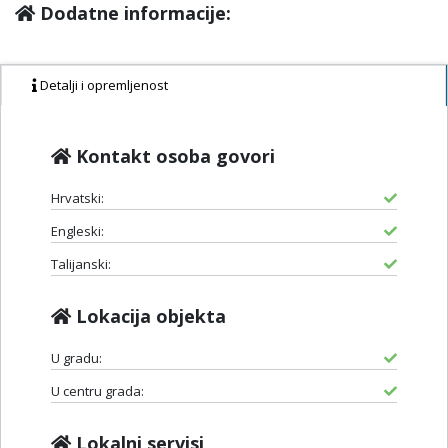
Dodatne informacije:
Detalji i opremljenost
Kontakt osoba govori
Hrvatski:
Engleski:
Talijanski:
Lokacija objekta
U gradu:
U centru grada:
Lokalni servisi