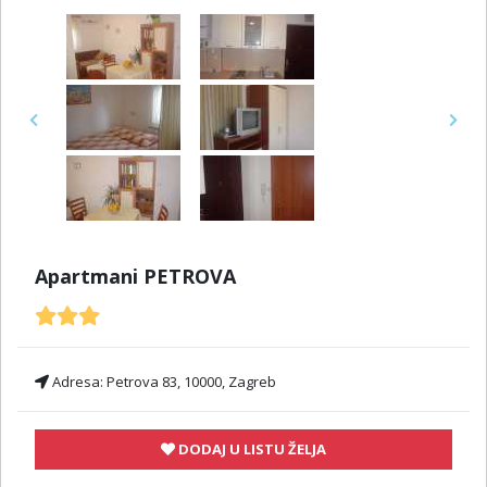
Previous
Next
Apartmani PETROVA
Adresa:
Petrova 83, 10000, Zagreb
DODAJ U LISTU ŽELJA