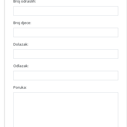
Broj odraslih:
Broj djece:
Dolazak:
Odlazak:
Poruka: