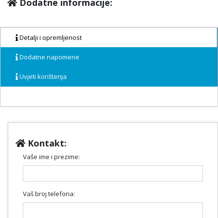
Dodatne informacije:
Detalji i opremljenost
Dodatne napomene
Uvjeti korištenja
Kontakt:
Vaše ime i prezime:
Vaš broj telefona: