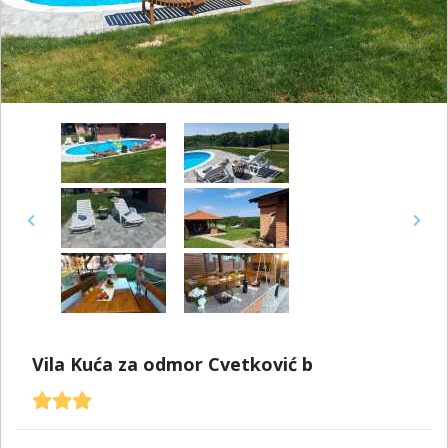
Previous
Next
Vila Kuća za odmor Cvetković b