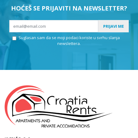
HOĆEŠ SE PRIJAVITI NA NEWSLETTER?
PRIJAVI ME
Suglasan sam da se moji podaci koriste u svrhu slanja
newslettera.