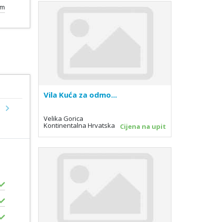
km
Vila Kuća za odmo...
Next
Velika Gorica
Kontinentalna Hrvatska
Cijena na upit