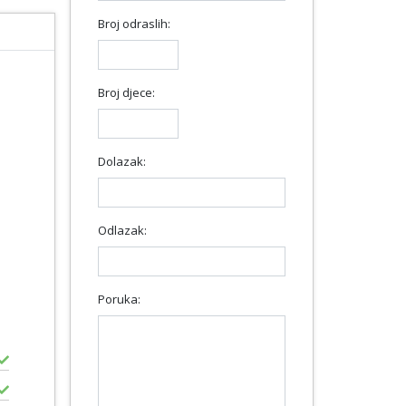
Broj odraslih:
Broj djece:
Dolazak:
Odlazak:
Poruka: