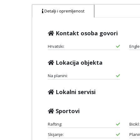
Detalji i opremljenost
Kontakt osoba govori
Hrvatski:
Engle
Lokacija objekta
Na planini:
Lokalni servisi
Sportovi
Rafting:
Bicikl:
Skijanje:
Plani