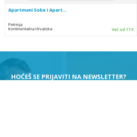
Apartmani Sobe i Apart...
Petrinja
Kontinentalna Hrvatska
Već od 17 €
HOĆEŠ SE PRIJAVITI NA NEWSLETTER?
PRIJAVI ME
Suglasan sam da se moji podaci koriste u svrhu slanja
newslettera.