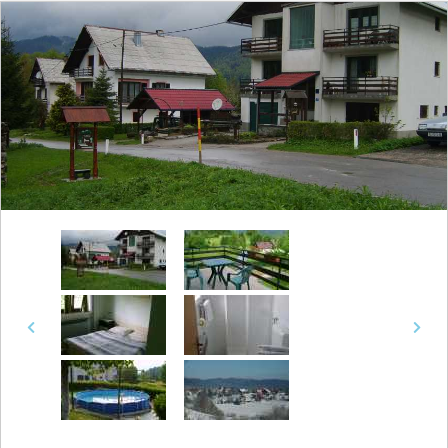
Previous
Next