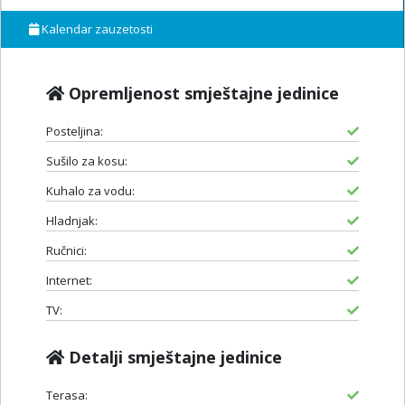
Kalendar zauzetosti
Opremljenost smještajne jedinice
Posteljina:
Sušilo za kosu:
Kuhalo za vodu:
Hladnjak:
Ručnici:
Internet:
TV:
Detalji smještajne jedinice
Terasa: