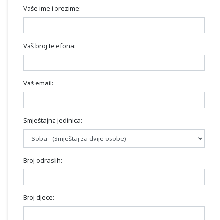
Vaše ime i prezime:
Vaš broj telefona:
Vaš email:
Smještajna jedinica:
Broj odraslih:
Broj djece: