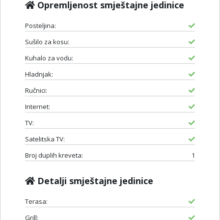
Opremljenost smještajne jedinice
Posteljina:
Sušilo za kosu:
Kuhalo za vodu:
Hladnjak:
Ručnici:
Internet:
TV:
Satelitska TV:
Broj duplih kreveta:
1
Detalji smještajne jedinice
Terasa:
Grill: