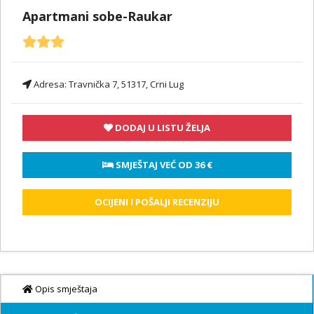
Apartmani sobe-Raukar
Adresa:
Travnička 7, 51317, Crni Lug
DODAJ U LISTU ŽELJA
 SMJEŠTAJ VEĆ OD 
36 €
OCIJENI I POŠALJI RECENZIJU
Opis smještaja