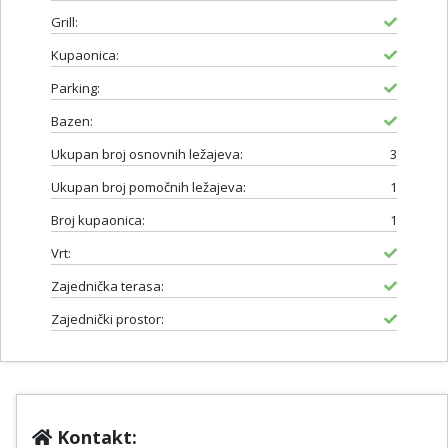
Grill:
Kupaonica:
Parking:
Bazen:
Ukupan broj osnovnih ležajeva:
3
Ukupan broj pomočnih ležajeva:
1
Broj kupaonica:
1
Vrt:
Zajednička terasa:
Zajednički prostor:
Kontakt: