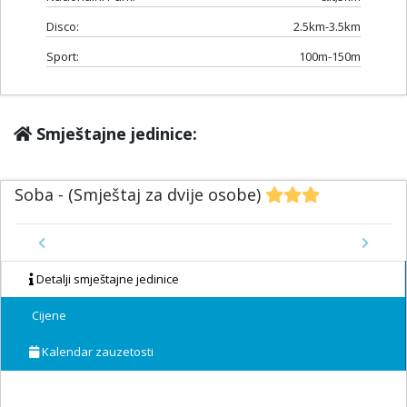
Disco:
2.5km-3.5km
Sport:
100m-150m
Smještajne jedinice:
Soba - (Smještaj za dvije osobe)
Previous
Next
Detalji smještajne jedinice
Cijene
Kalendar zauzetosti