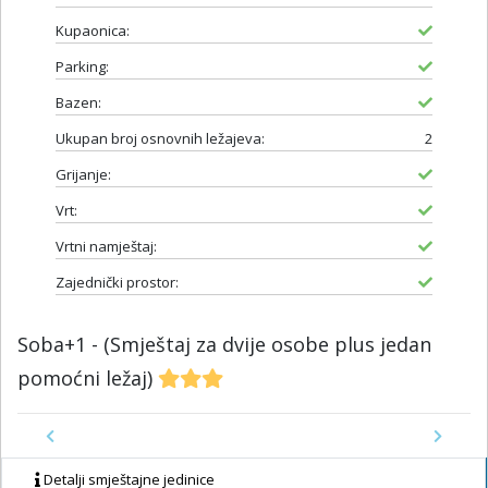
Kupaonica:
Parking:
Bazen:
Ukupan broj osnovnih ležajeva:
2
Grijanje:
Vrt:
Vrtni namještaj:
Zajednički prostor:
Soba+1 - (Smještaj za dvije osobe plus jedan
pomoćni ležaj)
Previous
Next
Detalji smještajne jedinice