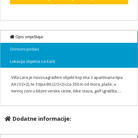
Opis smještaja
Osnovni podaci
Lokacija objekta na karti
Villa Lara je novosagrađeni objekt koji ima 3 apartmana tipa
A4 (1/2+2), te 3 tipa B6 (2/2+2) cca 350 m od mora, plaže, u
mirnoj zoni u blizini vinske ceste, bike staza, golf igrališta, ...
Dodatne informacije: