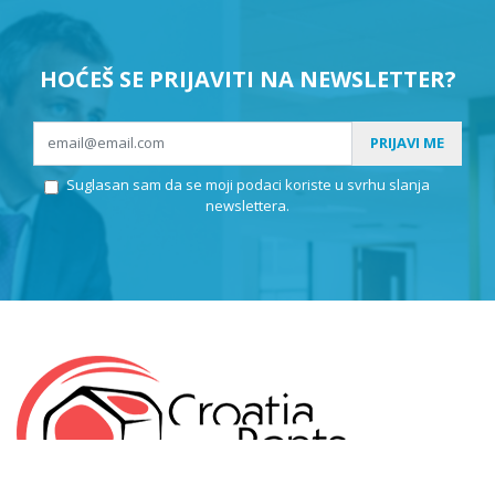
HOĆEŠ SE PRIJAVITI NA NEWSLETTER?
PRIJAVI ME
Suglasan sam da se moji podaci koriste u svrhu slanja
newslettera.