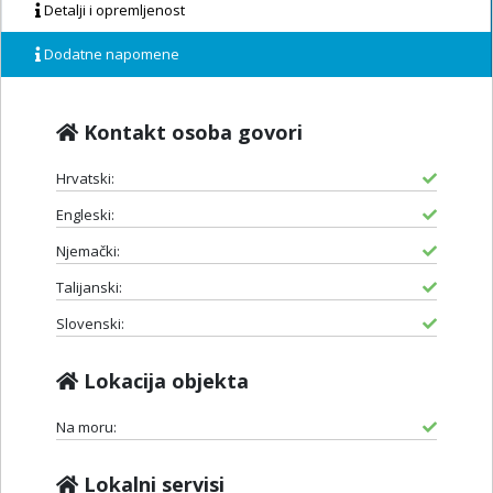
Detalji i opremljenost
Dodatne napomene
Kontakt osoba govori
Hrvatski:
Engleski:
Njemački:
Talijanski:
Slovenski:
Lokacija objekta
Na moru:
Lokalni servisi