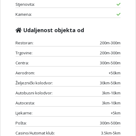
Stjenovita:
Kamena:
Udaljenost objekta od
Restoran:
200m-300m
Trgovine:
200m-300m
Centra:
300m-500m
Aerodrom:
+50km
Željeznički kolodvor:
30km-50km
Autobusni kolodvor:
3km-10km
Autocesta:
3km-10km
Ljekarne:
+5km
Pošta:
300m-500m
Casino/Automat klub:
3.5km-5km