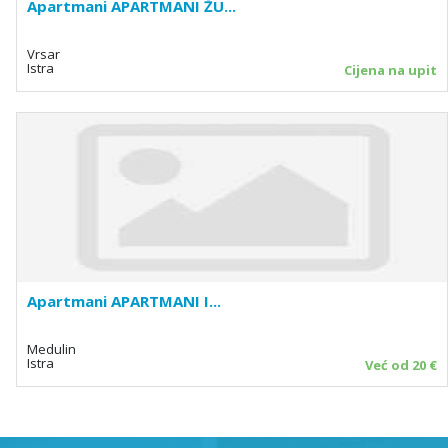
Apartmani APARTMANI ŽU...
Vrsar
Istra
Cijena na upit
Apartmani APARTMANI I...
Medulin
Istra
Već od 20 €