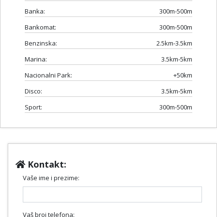
Banka:
300m-500m
Bankomat:
300m-500m
Benzinska:
2.5km-3.5km
Marina:
3.5km-5km
Nacionalni Park:
+50km
Disco:
3.5km-5km
Sport:
300m-500m
Kontakt:
Vaše ime i prezime:
Vaš broj telefona: