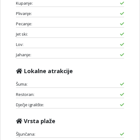
Kupanje:
Plivanje:
Pecanje:
Jet ski:
Lov:
Jahanje:
Lokalne atrakcije
Šuma:
Restoran:
Dječje igralište:
Vrsta plaže
Šljunčana: