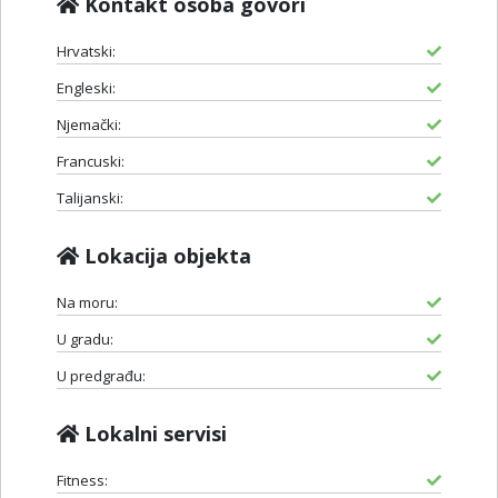
Kontakt osoba govori
Hrvatski:
Engleski:
Njemački:
Francuski:
Talijanski:
Lokacija objekta
Na moru:
U gradu:
U predgrađu:
Lokalni servisi
Fitness: