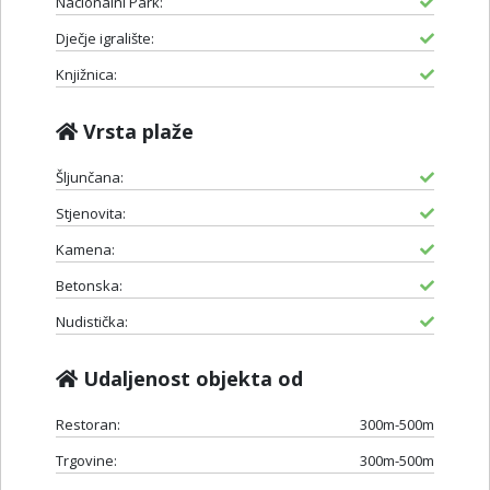
Nacionalni Park:
Dječje igralište:
Knjižnica:
Vrsta plaže
Šljunčana:
Stjenovita:
Kamena:
Betonska:
Nudistička:
Udaljenost objekta od
Restoran:
300m-500m
Trgovine:
300m-500m