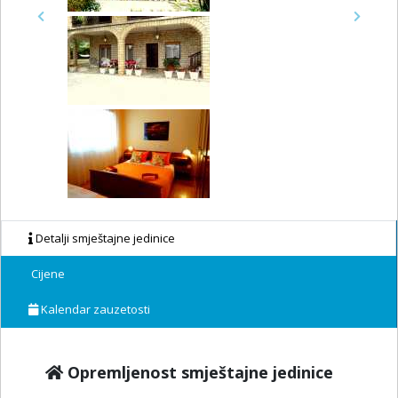
Previous
Next
Detalji smještajne jedinice
Cijene
Kalendar zauzetosti
Opremljenost smještajne jedinice