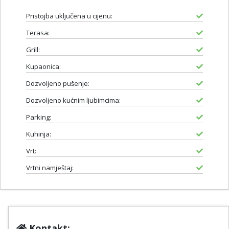
Pristojba uključena u cijenu:
Terasa:
Grill:
Kupaonica:
Dozvoljeno pušenje:
Dozvoljeno kućnim ljubimcima:
Parking:
Kuhinja:
Vrt:
Vrtni namještaj:
Kontakt: