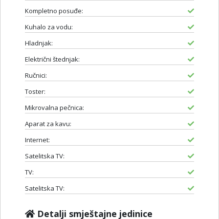
Kompletno posuđe:
Kuhalo za vodu:
Hladnjak:
Električni štednjak:
Ručnici:
Toster:
Mikrovalna pečnica:
Aparat za kavu:
Internet:
Satelitska TV:
TV:
Satelitska TV:
Detalji smještajne jedinice