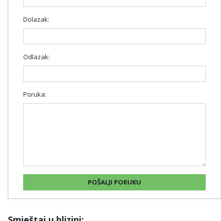
Dolazak:
Odlazak:
Poruka:
Smještaj u blizini: