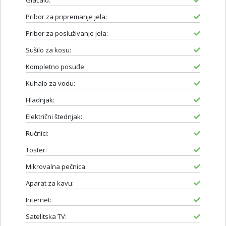
Glačalo:
Pribor za pripremanje jela:
Pribor za posluživanje jela:
Sušilo za kosu:
Kompletno posuđe:
Kuhalo za vodu:
Hladnjak:
Električni štednjak:
Ručnici:
Toster:
Mikrovalna pečnica:
Aparat za kavu:
Internet:
Satelitska TV: