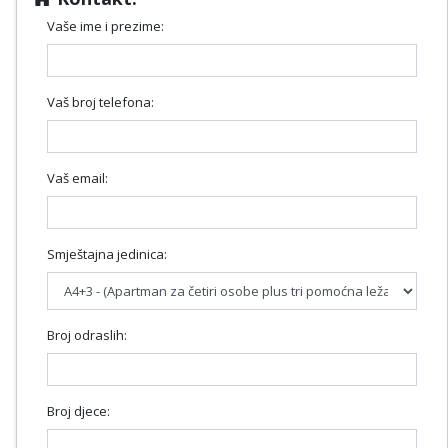
Vaše ime i prezime:
Vaš broj telefona:
Vaš email:
Smještajna jedinica:
Broj odraslih:
Broj djece: