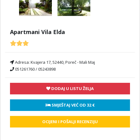
Apartmani Vila Elda
Adresa:
Kvajera 17, 52440, Poreč - Mali Maj
051261760 / 05243898
DODAJ U LISTU ŽELJA
 SMJEŠTAJ VEĆ OD 
32 €
OCIJENI I POŠALJI RECENZIJU