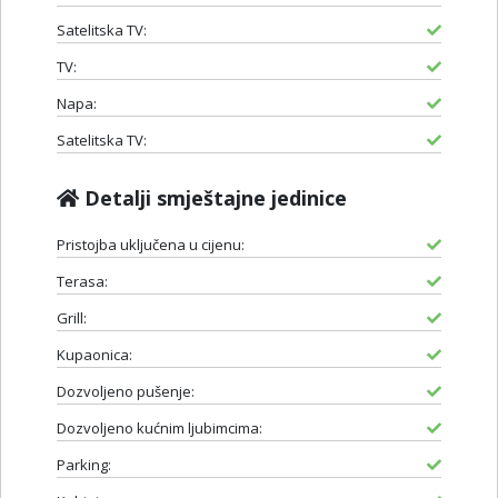
Satelitska TV:
TV:
Napa:
Satelitska TV:
Detalji smještajne jedinice
Pristojba uključena u cijenu:
Terasa:
Grill:
Kupaonica:
Dozvoljeno pušenje:
Dozvoljeno kućnim ljubimcima:
Parking: