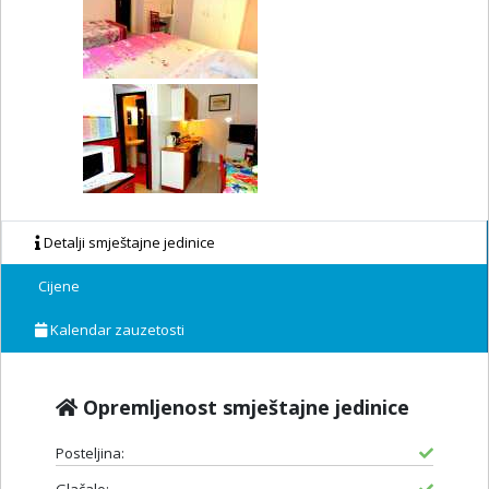
Detalji smještajne jedinice
Cijene
Kalendar zauzetosti
Opremljenost smještajne jedinice
Posteljina: