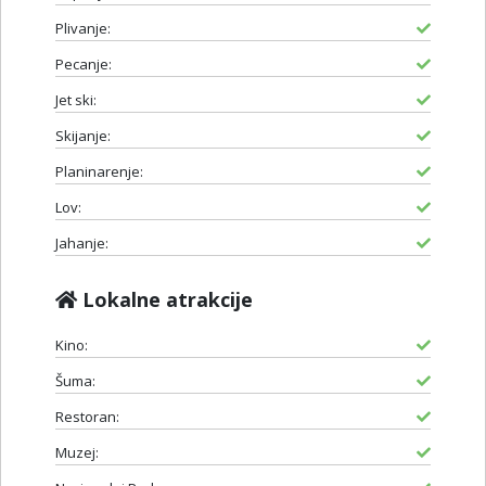
Plivanje:
Pecanje:
Jet ski:
Skijanje:
Planinarenje:
Lov:
Jahanje:
Lokalne atrakcije
Kino:
Šuma:
Restoran:
Muzej: