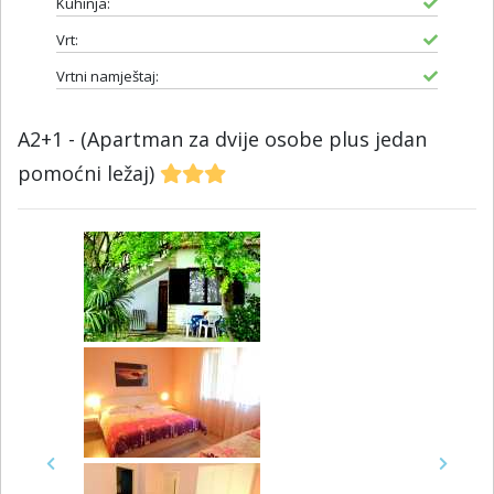
Kuhinja:
Vrt:
Vrtni namještaj:
A2+1 - (Apartman za dvije osobe plus jedan
pomoćni ležaj)
Previous
Next