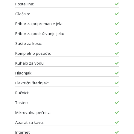
Posteljina:
Glačalo:
Pribor za pripremanje jela:
Pribor za posluživanje jela:
Sušilo za kosu:
Kompletno posuđe:
Kuhalo za vodu:
Hladnjak:
Električni štednjak:
Ručnici:
Toster:
Mikrovalna pečnica:
Aparat za kavu:
Internet: