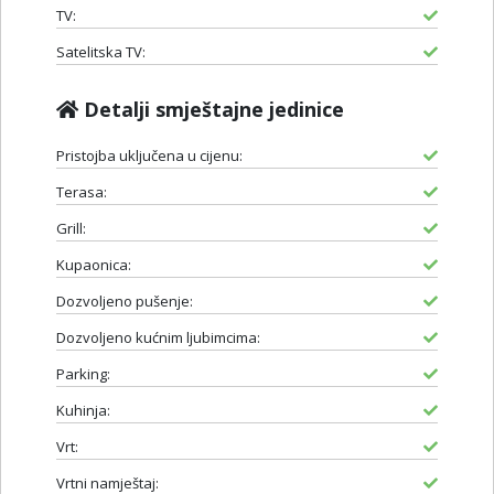
TV:
Satelitska TV:
Detalji smještajne jedinice
Pristojba uključena u cijenu:
Terasa:
Grill:
Kupaonica:
Dozvoljeno pušenje:
Dozvoljeno kućnim ljubimcima:
Parking:
Kuhinja:
Vrt:
Vrtni namještaj: