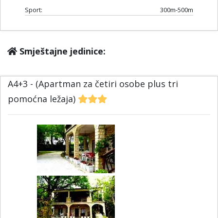
Sport:
300m-500m
Smještajne jedinice:
A4+3 - (Apartman za četiri osobe plus tri
pomoćna ležaja)