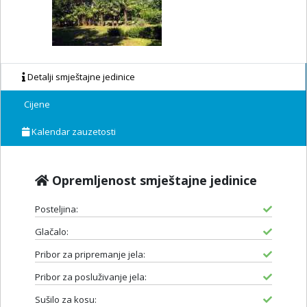
Detalji smještajne jedinice
Cijene
Kalendar zauzetosti
Opremljenost smještajne jedinice
Posteljina:
Glačalo:
Pribor za pripremanje jela:
Pribor za posluživanje jela:
Sušilo za kosu: