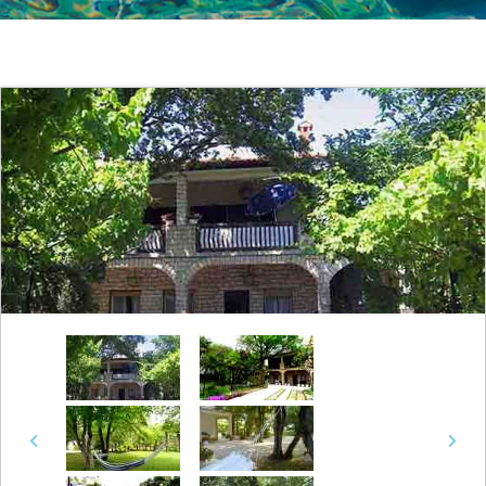
Previous
Next