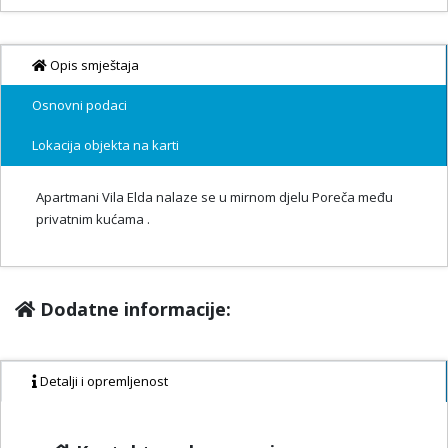
Opis smještaja
Osnovni podaci
Lokacija objekta na karti
Apartmani Vila Elda nalaze se u mirnom djelu Poreča među
privatnim kućama .
Dodatne informacije:
Detalji i opremljenost