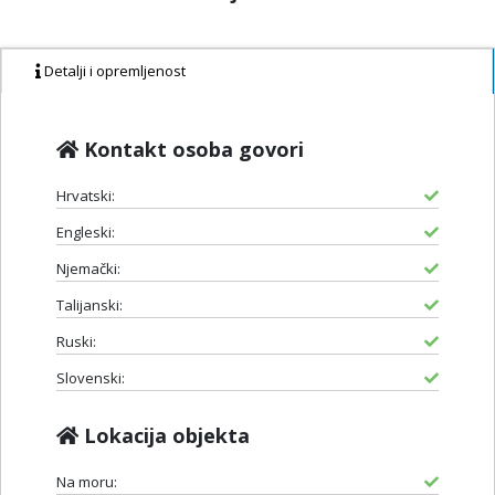
Detalji i opremljenost
Kontakt osoba govori
Hrvatski:
Engleski:
Njemački:
Talijanski:
Ruski:
Slovenski:
Lokacija objekta
Na moru: