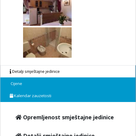
Detalji smještajne jedinice
Cijene
Kalendar zauzetosti
Opremljenost smještajne jedinice
Detalji smještajne jedinice