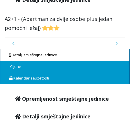
A2+1 - (Apartman za dvije osobe plus jedan
pomoćni ležaj)
Previous
Next
Detalji smještajne jedinice
Cijene
Kalendar zauzetosti
Opremljenost smještajne jedinice
Detalji smještajne jedinice