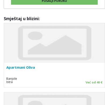
Smještaj u blizini:
Apartmani Oliva
Banjole
Istra
Već od 40 €