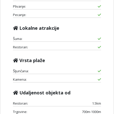
Plivanje:
Pecanje:
Lokalne atrakcije
Šuma:
Restoran:
Vrsta plaže
Šljunčana:
Kamena:
Udaljenost objekta od
Restoran:
1.5km
Trgovine:
700m-1000m