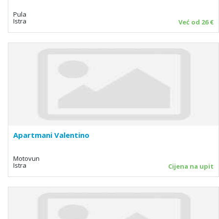
Pula
Istra
Već od 26 €
Apartmani Valentino
Motovun
Istra
Cijena na upit