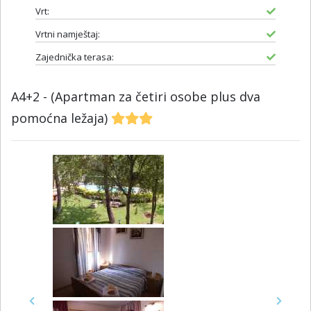
Vrt:
Vrtni namještaj:
Zajednička terasa:
A4+2 - (Apartman za četiri osobe plus dva
pomoćna ležaja)
Previous
Next