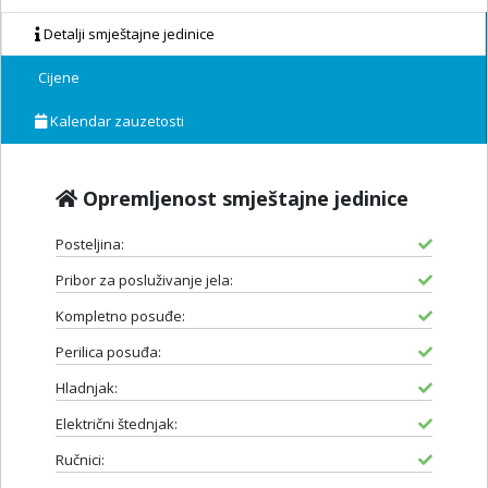
Detalji smještajne jedinice
Cijene
Kalendar zauzetosti
Opremljenost smještajne jedinice
Posteljina:
Pribor za posluživanje jela:
Kompletno posuđe:
Perilica posuđa:
Hladnjak:
Električni štednjak:
Ručnici: