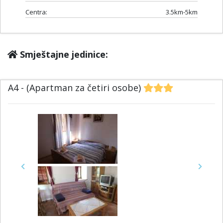
Centra:
3.5km-5km
Smještajne jedinice:
A4 - (Apartman za četiri osobe)
Previous
Next