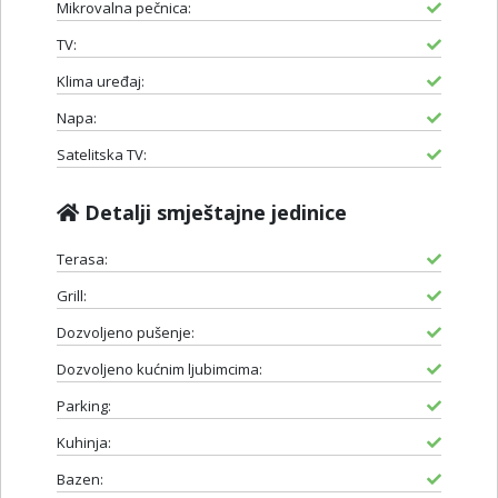
Mikrovalna pečnica:
TV:
Klima uređaj:
Napa:
Satelitska TV:
Detalji smještajne jedinice
Terasa:
Grill:
Dozvoljeno pušenje:
Dozvoljeno kućnim ljubimcima:
Parking:
Kuhinja:
Bazen: