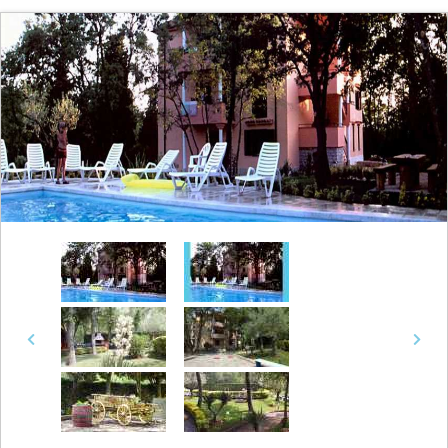
Previous
Next