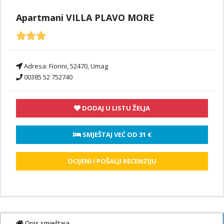
Apartmani VILLA PLAVO MORE
Adresa:
Fiorini, 52470, Umag
00385 52 752740
DODAJ U LISTU ŽELJA
 SMJEŠTAJ VEĆ OD 
31 €
OCIJENI I POŠALJI RECENZIJU
Opis smještaja