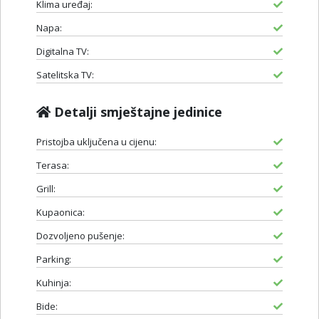
Klima uređaj:
Napa:
Digitalna TV:
Satelitska TV:
Detalji smještajne jedinice
Pristojba uključena u cijenu:
Terasa:
Grill:
Kupaonica:
Dozvoljeno pušenje:
Parking:
Kuhinja:
Bide: