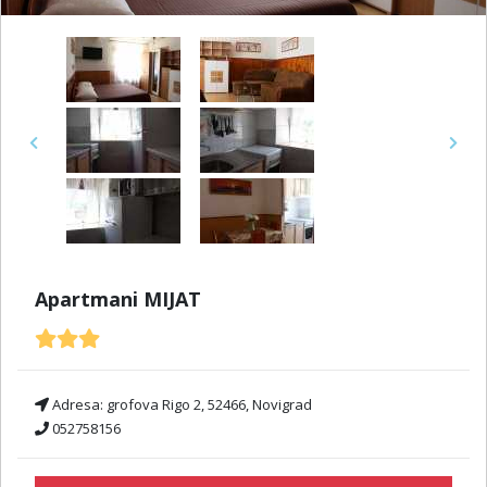
Previous
Next
Apartmani MIJAT
Adresa:
grofova Rigo 2, 52466, Novigrad
052758156