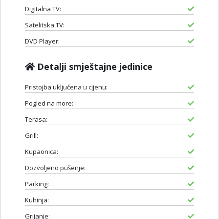
Digitalna TV:
Satelitska TV:
DVD Player:
Detalji smještajne jedinice
Pristojba uključena u cijenu:
Pogled na more:
Terasa:
Grill:
Kupaonica:
Dozvoljeno pušenje:
Parking:
Kuhinja:
Grijanje: