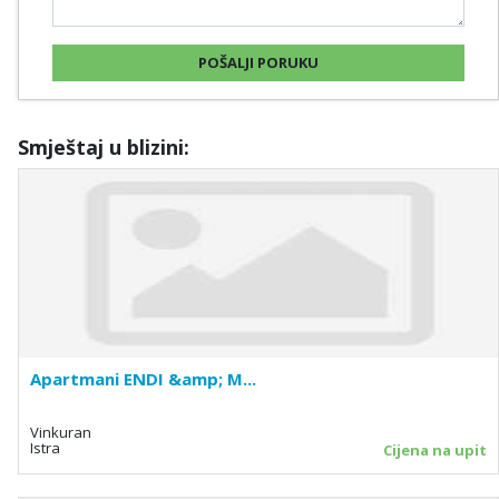
Smještaj u blizini:
Apartmani ENDI &amp; M...
Vinkuran
Istra
Cijena na upit