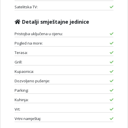
Satelitska TV:
Detalji smještajne jedinice
Pristojba uključena u cijenu:
Pogled na more:
Terasa:
Grill:
Kupaonica:
Dozvoljeno pušenje:
Parking:
Kuhinja:
Vrt:
Vrtni namještaj: