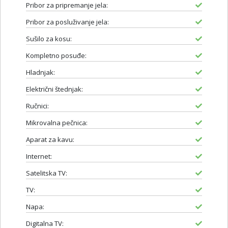
Pribor za pripremanje jela:
Pribor za posluživanje jela:
Sušilo za kosu:
Kompletno posuđe:
Hladnjak:
Električni štednjak:
Ručnici:
Mikrovalna pečnica:
Aparat za kavu:
Internet:
Satelitska TV:
TV:
Napa:
Digitalna TV: