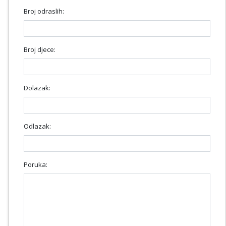
Broj odraslih:
Broj djece:
Dolazak:
Odlazak:
Poruka: