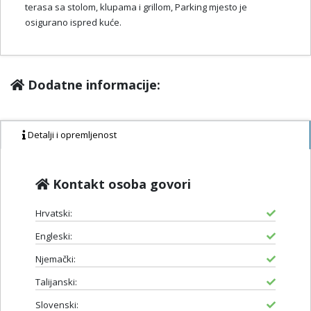
terasa sa stolom, klupama i grillom, Parking mjesto je
osigurano ispred kuće.
Dodatne informacije:
Detalji i opremljenost
Kontakt osoba govori
Hrvatski:
Engleski:
Njemački:
Talijanski:
Slovenski: