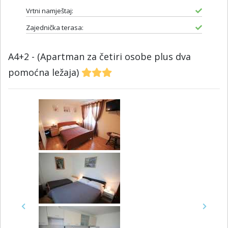
Vrtni namještaj:
Zajednička terasa:
A4+2 - (Apartman za četiri osobe plus dva
pomoćna ležaja)
Previous
Next