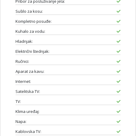
Pribor za posluživanje jela:
Sušilo za kosu:
Kompletno posuđe:
Kuhalo za vodu:
Hladnjak:
Električni štednjak:
Ručnici:
Aparat za kavu:
Internet:
Satelitska TV:
TV:
Klima uređaj:
Napa:
Kablovska TV: