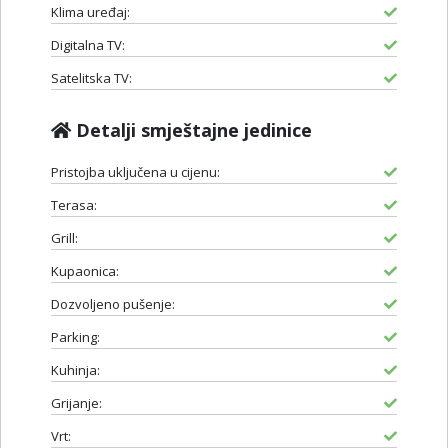
Klima uređaj:
Digitalna TV:
Satelitska TV:
Detalji smještajne jedinice
Pristojba uključena u cijenu:
Terasa:
Grill:
Kupaonica:
Dozvoljeno pušenje:
Parking:
Kuhinja:
Grijanje:
Vrt: