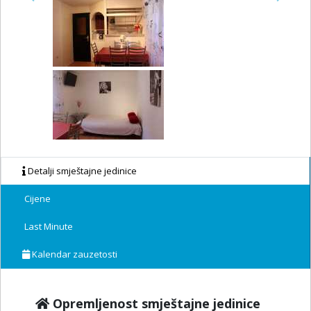
Previous
Next
Detalji smještajne jedinice
Cijene
Last Minute
Kalendar zauzetosti
Opremljenost smještajne jedinice