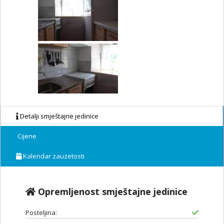
Detalji smještajne jedinice
Cijene
Kalendar zauzetosti
Opremljenost smještajne jedinice
Posteljina: