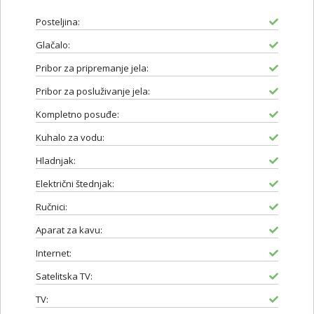
Posteljina:
Glačalo:
Pribor za pripremanje jela:
Pribor za posluživanje jela:
Kompletno posuđe:
Kuhalo za vodu:
Hladnjak:
Električni štednjak:
Ručnici:
Aparat za kavu:
Internet:
Satelitska TV:
TV: