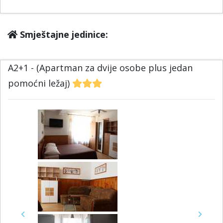
Smještajne jedinice:
A2+1 - (Apartman za dvije osobe plus jedan
pomoćni ležaj)
Previous
Next