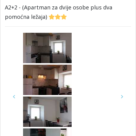
A2+2 - (Apartman za dvije osobe plus dva
pomoćna ležaja)
Previous
Next