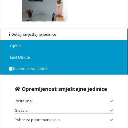
Detalji smještajne jedinice
Cijene
Last Minute
Kalendar zauzetosti
Opremljenost smještajne jedinice
Posteljina:
Glačalo:
Pribor za pripremanje jela: