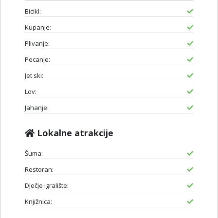
Bicikl:
Kupanje:
Plivanje:
Pecanje:
Jet ski:
Lov:
Jahanje:
Lokalne atrakcije
Šuma:
Restoran:
Dječje igralište:
Knjižnica: