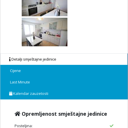
Detalji smještajne jedinice
Cijene
Last Minute
Kalendar zauzetosti
Opremljenost smještajne jedinice
Posteljina: