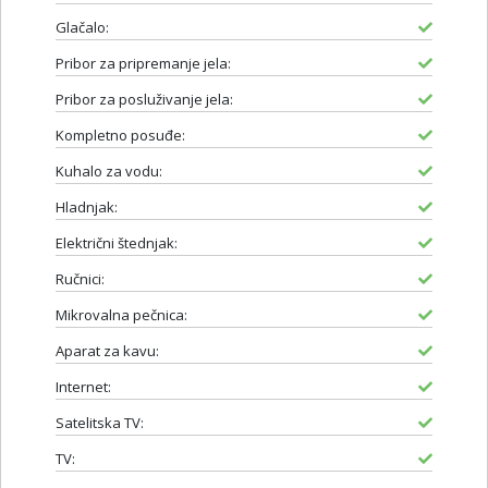
Glačalo:
Pribor za pripremanje jela:
Pribor za posluživanje jela:
Kompletno posuđe:
Kuhalo za vodu:
Hladnjak:
Električni štednjak:
Ručnici:
Mikrovalna pečnica:
Aparat za kavu:
Internet:
Satelitska TV:
TV: