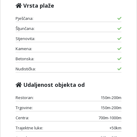
Vrsta plaže
Pješčana:
Šljunčana:
Stjenovita:
Kamena:
Betonska:
Nudistička:
Udaljenost objekta od
Restoran:
150m-200m
Trgovine:
150m-200m
Centra:
700m-1000m
Trajektne luke:
+50km