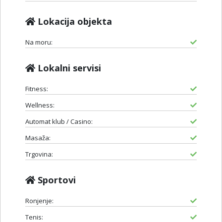
Lokacija objekta
Na moru:
Lokalni servisi
Fitness:
Wellness:
Automat klub / Casino:
Masaža:
Trgovina:
Sportovi
Ronjenje:
Tenis: