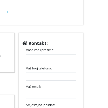
Next
Kontakt:
Vaše ime i prezime:
o
Vaš broj telefona:
Vaš email:
Smještajna jedinica: