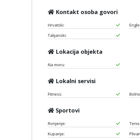
Kontakt osoba govori
Hrvatski:
Engle
Talijanski:
Lokacija objekta
Na moru:
Lokalni servisi
Fitness:
Bolni
Sportovi
Ronjenje:
Tenis
Kupanje:
Plivan