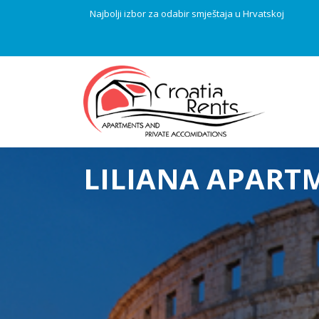
Najbolji izbor za odabir smještaja u Hrvatskoj
LILIANA APART