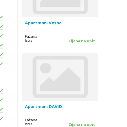
Apartmani Vesna
Fažana
Istra
Cijena na upit
Apartmani DAVID
Fažana
Istra
Cijena na upit