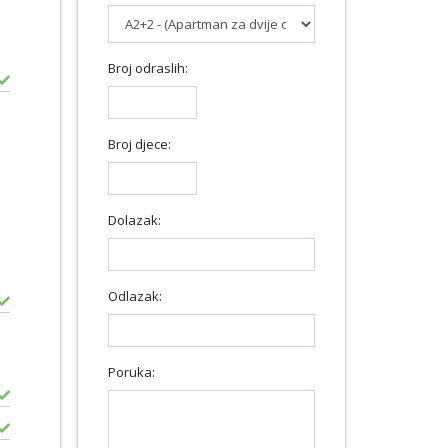
Broj odraslih:
Broj djece:
Dolazak:
Odlazak:
Poruka: