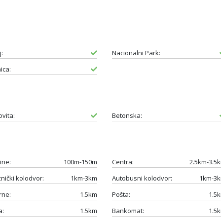
:
Nacionalni Park:
ica:
ovita:
Betonska:
ine:
100m-150m
Centra:
2.5km-3.5
znički kolodvor:
1km-3km
Autobusni kolodvor:
1km-3
rne:
1.5km
Pošta:
1.5
a:
1.5km
Bankomat:
1.5