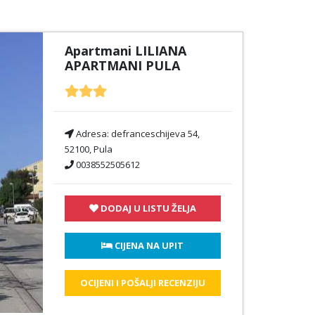
Apartmani LILIANA
APARTMANI PULA
Adresa:
defranceschijeva 54,
52100, Pula
0038552505612
DODAJ U LISTU ŽELJA
 CIJENA NA UPIT
OCIJENI I POŠALJI RECENZIJU