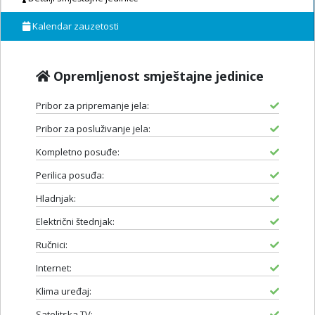
Kalendar zauzetosti
Opremljenost smještajne jedinice
Pribor za pripremanje jela:
Pribor za posluživanje jela:
Kompletno posuđe:
Perilica posuđa:
Hladnjak:
Električni štednjak:
Ručnici:
Internet:
Klima uređaj:
Satelitska TV: