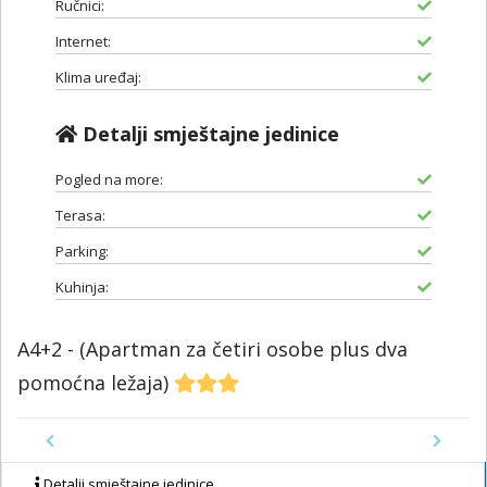
Ručnici:
Internet:
Klima uređaj:
Detalji smještajne jedinice
Pogled na more:
Terasa:
Parking:
Kuhinja:
A4+2 - (Apartman za četiri osobe plus dva
pomoćna ležaja)
Previous
Next
Detalji smještajne jedinice