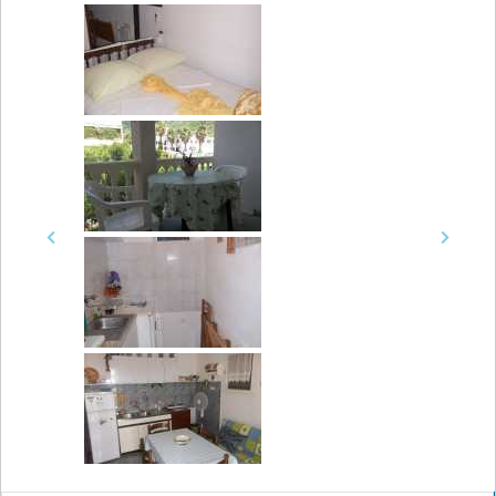
Previous
Next