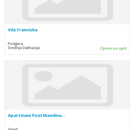
Vila Franciska
Podgora
Srednja Dalmacija
Cijena na upit
Apartmani Pool Mandina...
Sevid