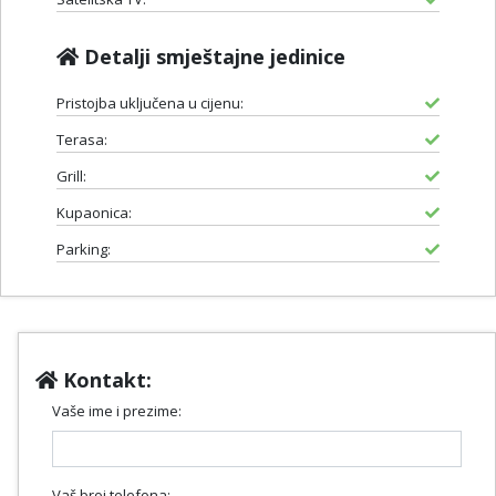
Detalji smještajne jedinice
Pristojba uključena u cijenu:
Terasa:
Grill:
Kupaonica:
Parking:
Kontakt:
Vaše ime i prezime:
Vaš broj telefona: