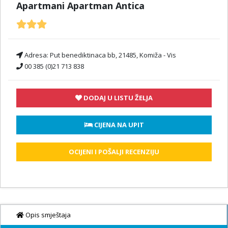
Apartmani Apartman Antica
Adresa:
Put benediktinaca bb, 21485, Komiža - Vis
00 385 (0)21 713 838
DODAJ U LISTU ŽELJA
 CIJENA NA UPIT
OCIJENI I POŠALJI RECENZIJU
Opis smještaja