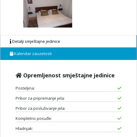
Detalji smještajne jedinice
Kalendar zauzetosti
Opremljenost smještajne jedinice
Posteljina:
Pribor za pripremanje jela:
Pribor za posluživanje jela:
Kompletno posuđe:
Hladnjak: