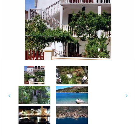
Previous
Next