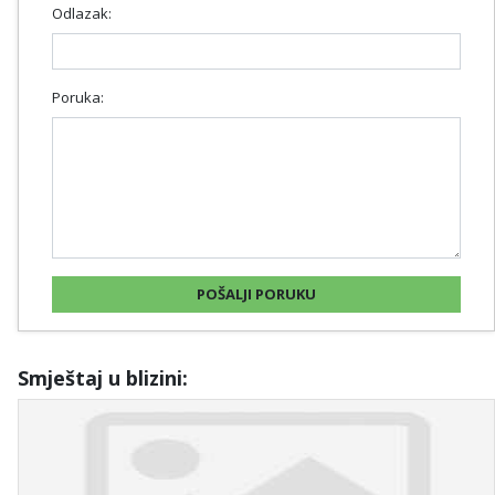
Odlazak:
Poruka:
Smještaj u blizini: