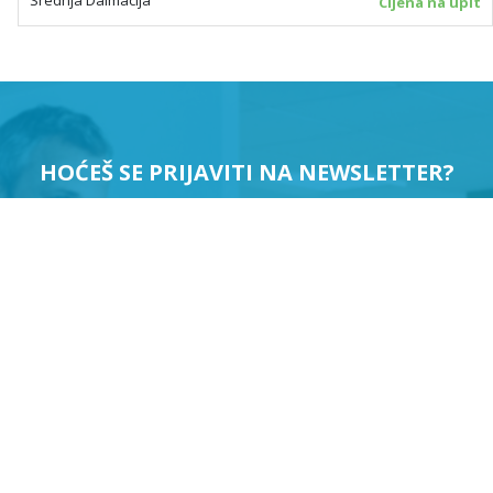
Srednja Dalmacija
Cijena na upit
HOĆEŠ SE PRIJAVITI NA NEWSLETTER?
PRIJAVI ME
Suglasan sam da se moji podaci koriste u svrhu slanja
newslettera.