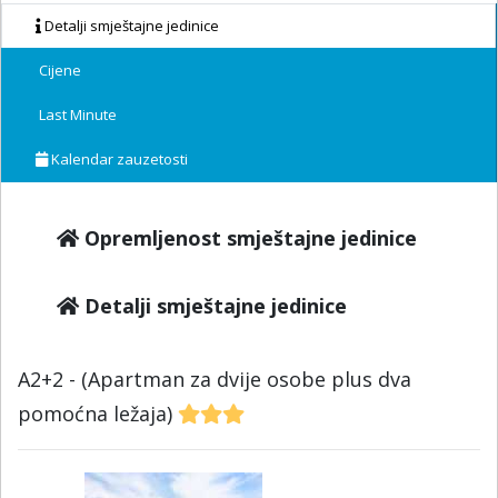
Detalji smještajne jedinice
Cijene
Last Minute
Kalendar zauzetosti
Opremljenost smještajne jedinice
Detalji smještajne jedinice
A2+2 - (Apartman za dvije osobe plus dva
pomoćna ležaja)