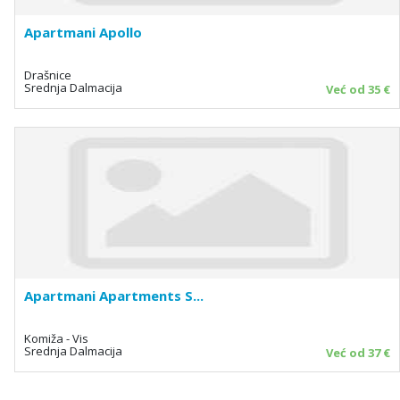
Apartmani Apollo
Drašnice
Srednja Dalmacija
Već od 35 €
Apartmani Apartments S...
Komiža - Vis
Srednja Dalmacija
Već od 37 €