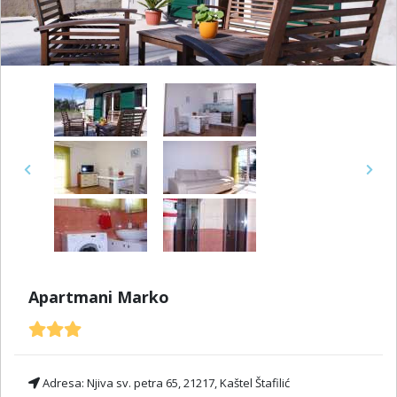
Previous
Next
Apartmani Marko
Adresa:
Njiva sv. petra 65, 21217, Kaštel Štafilić