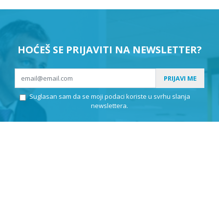
HOĆEŠ SE PRIJAVITI NA NEWSLETTER?
PRIJAVI ME
Suglasan sam da se moji podaci koriste u svrhu slanja
newslettera.