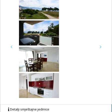
Previous
Next
Detalji smještajne jedinice