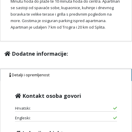
Minutu hoda do plaže te 10 minuta hoda do centra. Apartman
se sastoji od spavaće sobe, kupaonice, kuhinje i dnevnog
boravka te velike terase i grilla s predivnim pogledom na
more. Gostima je osiguran parking ispred apartmana.
Apartman je udaljen 7 km od Trogira i 20 km od Splita.
Dodatne informacije:
Detalji i opremljenost
Kontakt osoba govori
Hrvatski:
Engleski: