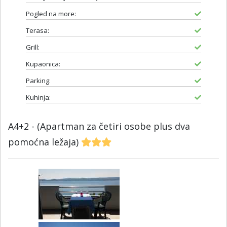
Pogled na more:
Terasa:
Grill:
Kupaonica:
Parking:
Kuhinja:
A4+2 - (Apartman za četiri osobe plus dva
pomoćna ležaja)