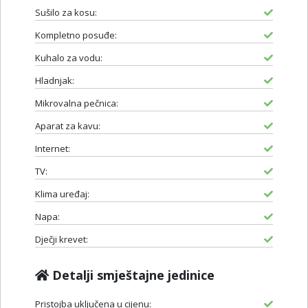
Sušilo za kosu:
Kompletno posuđe:
Kuhalo za vodu:
Hladnjak:
Mikrovalna pečnica:
Aparat za kavu:
Internet:
TV:
Klima uređaj:
Napa:
Dječji krevet:
Detalji smještajne jedinice
Pristojba uključena u cijenu: