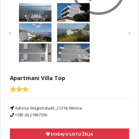
Previous
Next
Apartmani Villa Top
Adresa:
Magistrala42, 21318, Mimice
+385 (0) 21867390
DODAJ U LISTU ŽELJA