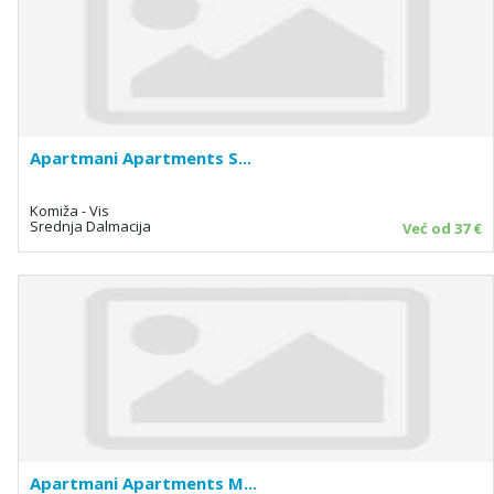
Apartmani Apartments S...
Komiža - Vis
Srednja Dalmacija
Već od 37 €
Apartmani Apartments M...