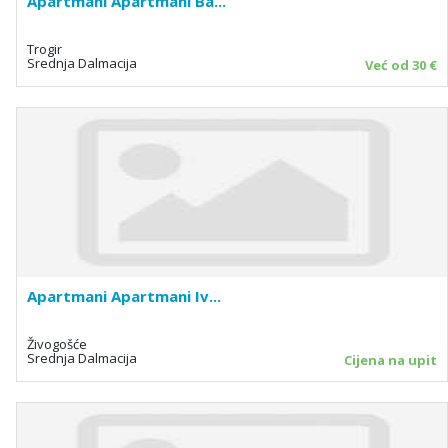
Apartmani Apartmani Ba...
Trogir
Srednja Dalmacija
Već od 30 €
Apartmani Apartmani Iv...
Živogošće
Srednja Dalmacija
Cijena na upit