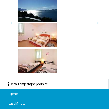
Previous
Next
Detalji smještajne jedinice
Cijene
Last Minute