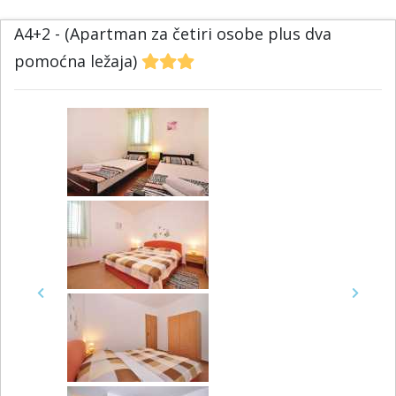
A4+2 - (Apartman za četiri osobe plus dva
pomoćna ležaja)
Previous
Next