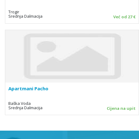
Trogir
Srednja Dalmacija
Već od 27 €
Apartmani Pacho
Baška Voda
Srednja Dalmacija
Cijena na upit