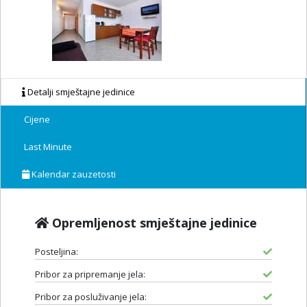
Detalji smještajne jedinice
Cijene
Last Minute
Kalendar zauzetosti
Opremljenost smještajne jedinice
Posteljina:
Pribor za pripremanje jela:
Pribor za posluživanje jela: