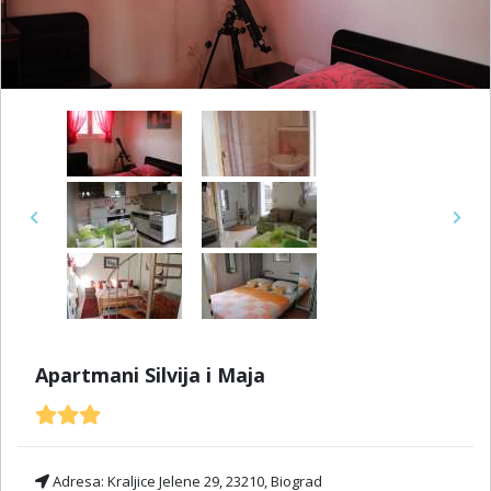
Previous
Next
Apartmani Silvija i Maja
Adresa:
Kraljice Jelene 29, 23210, Biograd