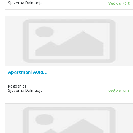
Sjeverna Dalmacija
Već od 40 €
Apartmani AUREL
Rogoznica
Sjeverna Dalmacija
Već od 60 €