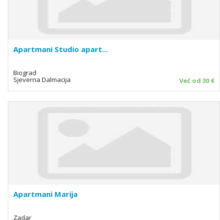
Apartmani Studio apart...
Biograd
Sjeverna Dalmacija
Već od 30 €
Apartmani Marija
Zadar