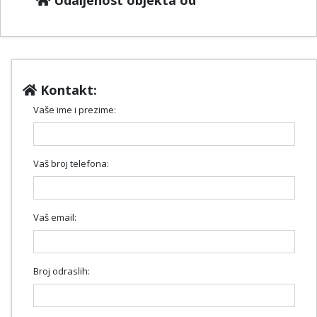
Udaljenost objekta od
Kontakt:
Vaše ime i prezime:
Vaš broj telefona:
Vaš email:
Broj odraslih: