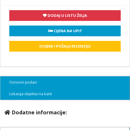
DODAJ U LISTU ŽELJA
 CIJENA NA UPIT
OCIJENI I POŠALJI RECENZIJU
Osnovni podaci
Lokacija objekta na karti
Dodatne informacije: