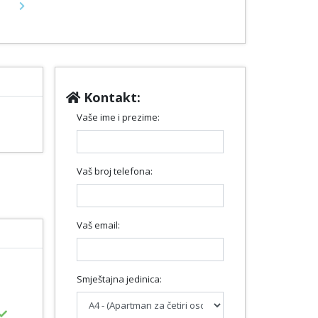
Next
Kontakt:
Vaše ime i prezime:
Vaš broj telefona:
Vaš email:
Smještajna jedinica: