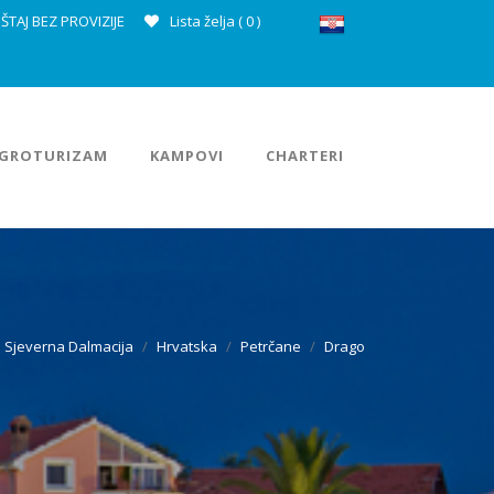
ŠTAJ BEZ PROVIZIJE
Lista želja (
0
)
GROTURIZAM
KAMPOVI
CHARTERI
Sjeverna Dalmacija
Hrvatska
Petrčane
Drago