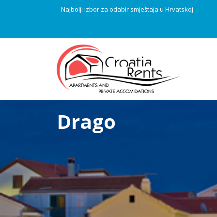
Najbolji izbor za odabir smještaja u Hrvatskoj
Drago