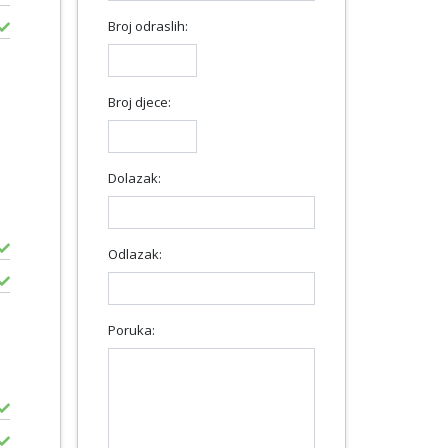
Broj odraslih:
Broj djece:
Dolazak:
Odlazak:
Poruka: