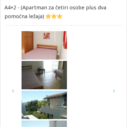
A4+2 - (Apartman za četiri osobe plus dva
pomoćna ležaja)
Previous
Next