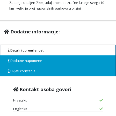
Zadar je udaljen 7 km, udaljenost od zračne luke je svega 10
km i veliki je broj nacionalnih parkova u blizini.
Dodatne informacije:
Detalji i opremljenost
Dodatne napomene
Uvjeti korištenja
Kontakt osoba govori
Hrvatski:
Engleski: