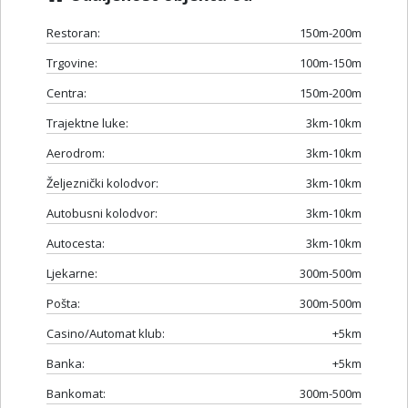
Restoran:
150m-200m
Trgovine:
100m-150m
Centra:
150m-200m
Trajektne luke:
3km-10km
Aerodrom:
3km-10km
Željeznički kolodvor:
3km-10km
Autobusni kolodvor:
3km-10km
Autocesta:
3km-10km
Ljekarne:
300m-500m
Pošta:
300m-500m
Casino/Automat klub:
+5km
Banka:
+5km
Bankomat:
300m-500m