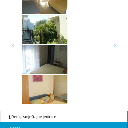
Previous
Next
Detalji smještajne jedinice