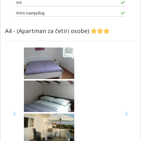
Vrt:
Vrtni namještaj:
A4 - (Apartman za četiri osobe)
Previous
Next