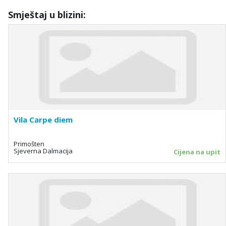
Smještaj u blizini:
Vila Carpe diem
Primošten
Sjeverna Dalmacija
Cijena na upit