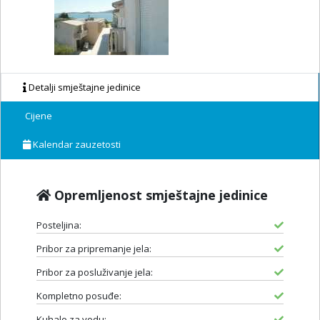
Detalji smještajne jedinice
Cijene
Kalendar zauzetosti
Opremljenost smještajne jedinice
Posteljina:
Pribor za pripremanje jela:
Pribor za posluživanje jela:
Kompletno posuđe:
Kuhalo za vodu: