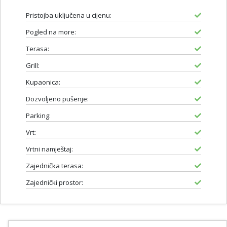
Pristojba uključena u cijenu:
Pogled na more:
Terasa:
Grill:
Kupaonica:
Dozvoljeno pušenje:
Parking:
Vrt:
Vrtni namještaj:
Zajednička terasa:
Zajednički prostor: