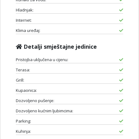
Hladnjak:
Internet:
Klima uređaj:
Detalji smještajne jedinice
Pristojba uključena u cijenu:
Terasa:
Grill:
Kupaonica:
Dozvoljeno pušenje:
Dozvoljeno kućnim ljubimcima:
Parking:
Kuhinja: