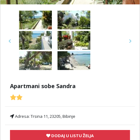
Previous
Next
Apartmani sobe Sandra
Adresa:
Trsina 11, 23205, Bibinje
DODAJ U LISTU ŽELJA