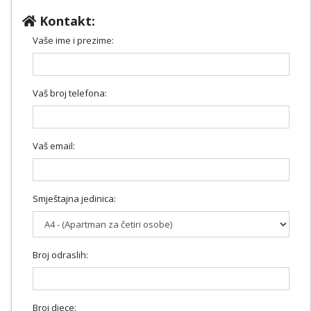
Kontakt:
Vaše ime i prezime:
Vaš broj telefona:
Vaš email:
Smještajna jedinica:
Broj odraslih:
Broj djece: