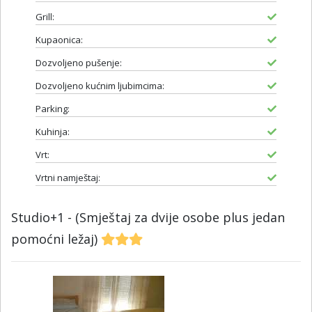
Grill:
Kupaonica:
Dozvoljeno pušenje:
Dozvoljeno kućnim ljubimcima:
Parking:
Kuhinja:
Vrt:
Vrtni namještaj:
Studio+1 - (Smještaj za dvije osobe plus jedan
pomoćni ležaj)