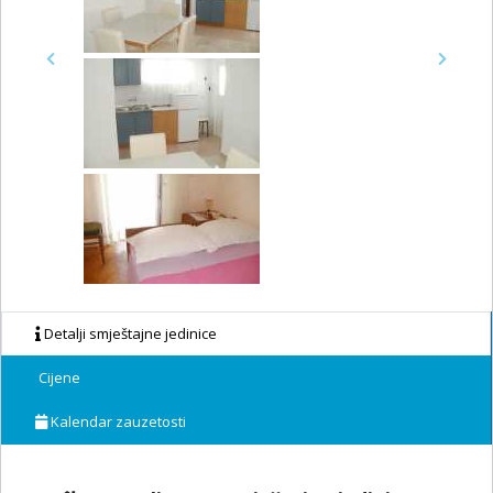
Previous
Next
Detalji smještajne jedinice
Cijene
Kalendar zauzetosti