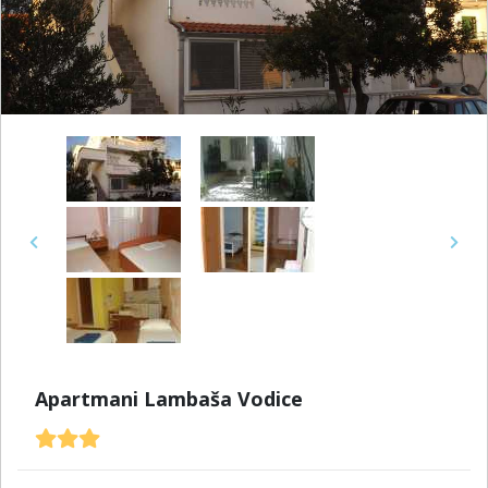
Previous
Next
Apartmani Lambaša Vodice