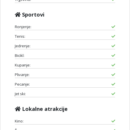
Sportovi
Ronjenje:
Tenis:
Jedrenje:
Bicikl:
Kupanje:
Plivanje:
Pecanje:
Jet ski:
Lokalne atrakcije
Kino: