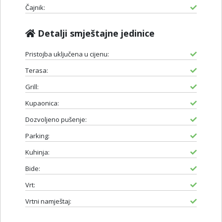
Čajnik:
Detalji smještajne jedinice
Pristojba uključena u cijenu:
Terasa:
Grill:
Kupaonica:
Dozvoljeno pušenje:
Parking:
Kuhinja:
Bide:
Vrt:
Vrtni namještaj: