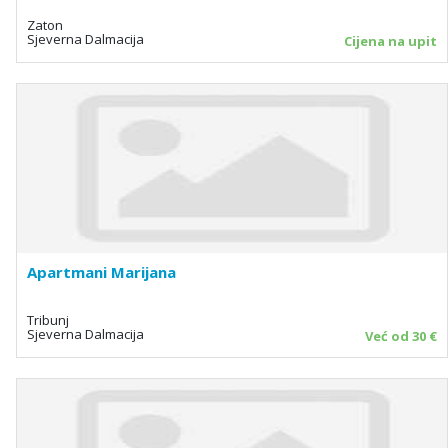
Zaton
Sjeverna Dalmacija
Cijena na upit
Apartmani Marijana
Tribunj
Sjeverna Dalmacija
Već od 30 €