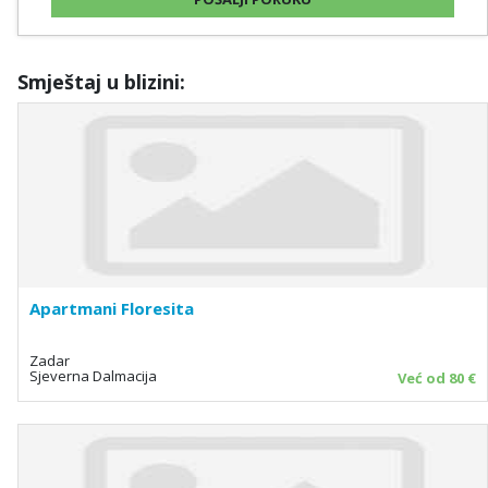
Smještaj u blizini:
Apartmani Floresita
Zadar
Sjeverna Dalmacija
Već od 80 €