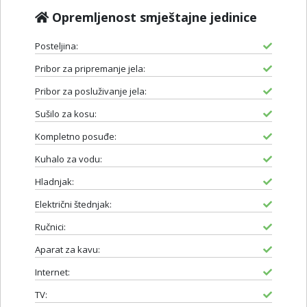
Opremljenost smještajne jedinice
Posteljina:
Pribor za pripremanje jela:
Pribor za posluživanje jela:
Sušilo za kosu:
Kompletno posuđe:
Kuhalo za vodu:
Hladnjak:
Električni štednjak:
Ručnici:
Aparat za kavu:
Internet:
TV: