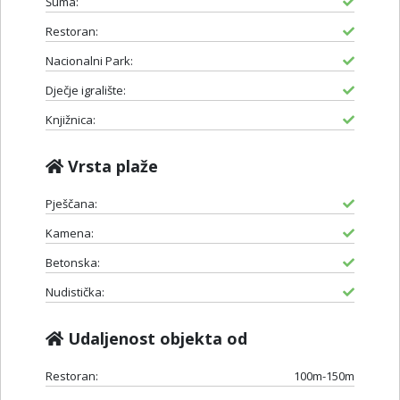
Šuma:
Restoran:
Nacionalni Park:
Dječje igralište:
Knjižnica:
Vrsta plaže
Pješčana:
Kamena:
Betonska:
Nudistička:
Udaljenost objekta od
Restoran:
100m-150m