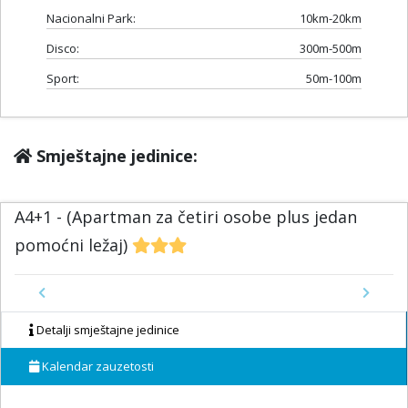
Nacionalni Park:
10km-20km
Disco:
300m-500m
Sport:
50m-100m
Smještajne jedinice:
A4+1 - (Apartman za četiri osobe plus jedan
pomoćni ležaj)
Previous
Next
Detalji smještajne jedinice
Kalendar zauzetosti