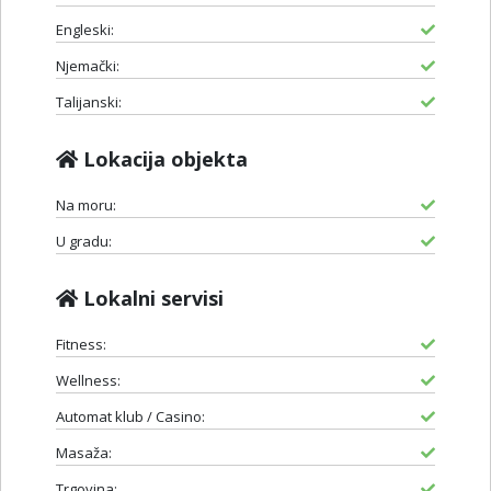
Engleski:
Njemački:
Talijanski:
Lokacija objekta
Na moru:
U gradu:
Lokalni servisi
Fitness:
Wellness:
Automat klub / Casino:
Masaža:
Trgovina: