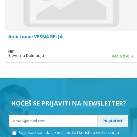
Apartmani VESNA RELJA
Nin
Sjeverna Dalmacija
Već od 45 €
HOĆEŠ SE PRIJAVITI NA NEWSLETTER?
PRIJAVI ME
Suglasan sam da se moji podaci koriste u svrhu slanja