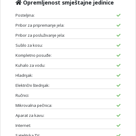
Opremljenost smještajne jedinice
Posteljina:
Pribor za pripremanje jela:
Pribor za posluživanje jela:
Sušilo za kosu:
Kompletno posuđe:
Kuhalo za vodu:
Hladnjak:
Električni štednjak:
Ručnici:
Mikrovalna pečnica:
Aparat za kavu:
Internet:
Satelitska TV: