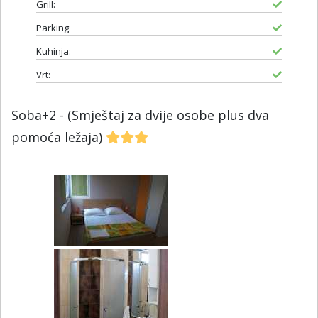
Grill:
Parking:
Kuhinja:
Vrt:
Soba+2 - (Smještaj za dvije osobe plus dva
pomoća ležaja)