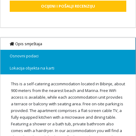
OCIJENI I POŠALJI RECENZIJU
Opis smještaja
Osnovni podaci
Lokacija objekta na karti
This is a self-catering accommodation located in Bibinje, about
900 meters from the nearest beach and Marina. Free WiFi
access is available, while each accommodation unit provides
a terrace or balcony with seating area. Free on-site parking is
provided. The apartment comprises a flat-screen cable TV, a
fully equipped kitchen with a microwave and dining table.
Featuring a shower or a bath tub, private bathroom also
comes with a hairdryer. In our accommodation you will find a