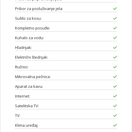
Pribor za posluživanje jela:
Sušilo za kosu:
Kompletno posuđe:
Kuhalo za vodu:
Hladnjak:
Električni štednjak:
Ručnici:
Mikrovalna pečnica:
Aparat za kavu:
Internet:
Satelitska TV:
TV:
Klima uređaj: