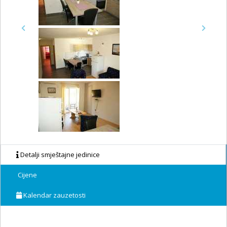
Previous
Next
Detalji smještajne jedinice
Cijene
Kalendar zauzetosti