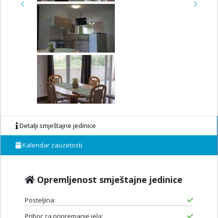
Previous
Next
Detalji smještajne jedinice
Kalendar zauzetosti
Opremljenost smještajne jedinice
Posteljina:
Pribor za pripremanje jela: