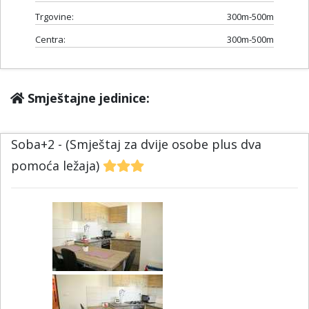
Trgovine:
300m-500m
Centra:
300m-500m
Smještajne jedinice:
Soba+2 - (Smještaj za dvije osobe plus dva
pomoća ležaja)