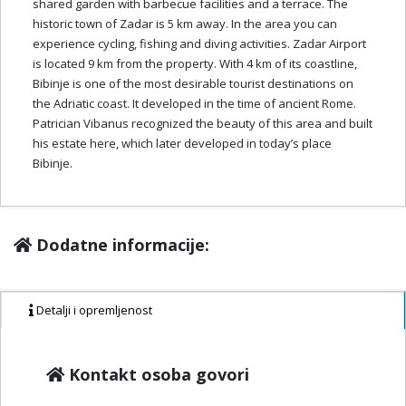
shared garden with barbecue facilities and a terrace. The
historic town of Zadar is 5 km away. In the area you can
experience cycling, fishing and diving activities. Zadar Airport
is located 9 km from the property. With 4 km of its coastline,
Bibinje is one of the most desirable tourist destinations on
the Adriatic coast. It developed in the time of ancient Rome.
Patrician Vibanus recognized the beauty of this area and built
his estate here, which later developed in today’s place
Bibinje.
Dodatne informacije:
Detalji i opremljenost
Kontakt osoba govori