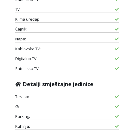
TV:
Klima uređaj:
Čajnik:
Napa:
Kablovska TV:
Digitalna TV:
Satelitska TV:
Detalji smještajne jedinice
Terasa:
Grill:
Parking:
Kuhinja: