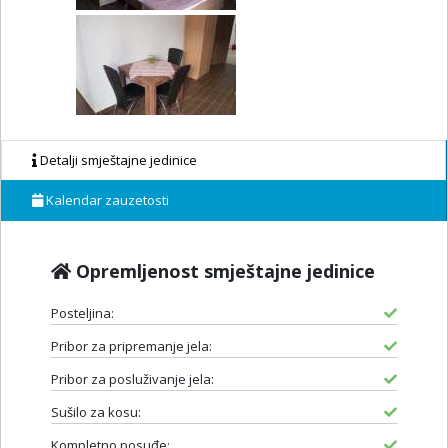
Detalji smještajne jedinice
Kalendar zauzetosti
Opremljenost smještajne jedinice
Posteljina:
Pribor za pripremanje jela:
Pribor za posluživanje jela:
Sušilo za kosu:
Kompletno posuđe: