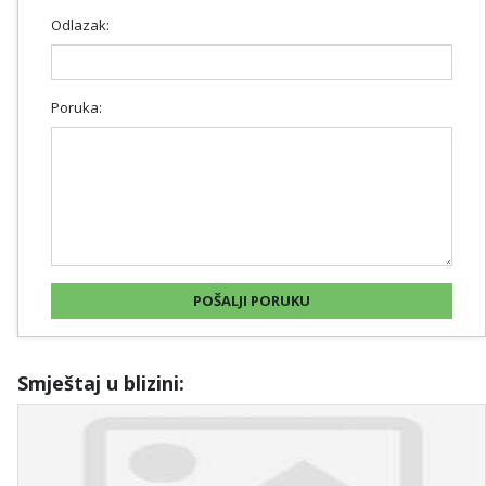
Odlazak:
Poruka:
Smještaj u blizini: