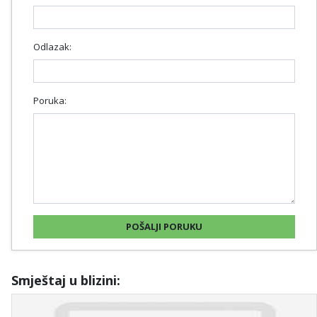
Odlazak:
Poruka:
Smještaj u blizini: