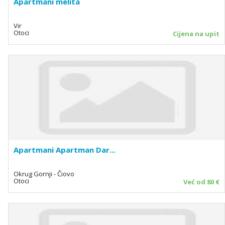
Apartmani melita
Vir
Otoci
Cijena na upit
Apartmani Apartman Dar...
Okrug Gornji - Čiovo
Otoci
Već od 80 €