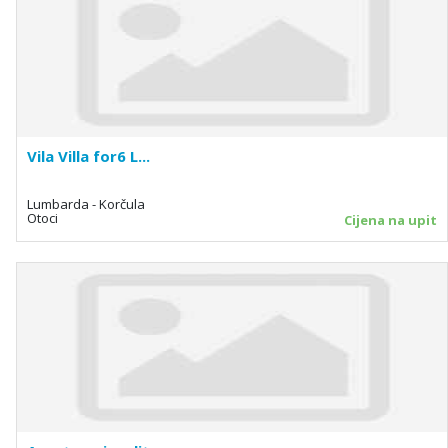
Vila Villa for6 L...
Lumbarda - Korčula
Otoci
Cijena na upit