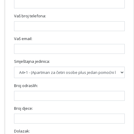
Vaš broj telefona:
Vaš email:
Smještajna jedinica:
Broj odraslih:
Broj djece:
Dolazak: