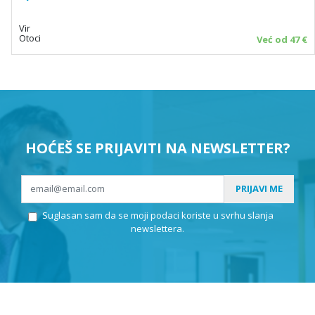
Vir
Otoci
Već od 47 €
HOĆEŠ SE PRIJAVITI NA NEWSLETTER?
PRIJAVI ME
Suglasan sam da se moji podaci koriste u svrhu slanja
newslettera.