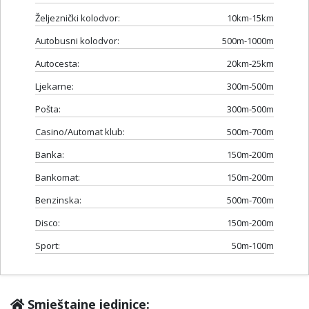
Željeznički kolodvor:
10km-15km
Autobusni kolodvor:
500m-1000m
Autocesta:
20km-25km
Ljekarne:
300m-500m
Pošta:
300m-500m
Casino/Automat klub:
500m-700m
Banka:
150m-200m
Bankomat:
150m-200m
Benzinska:
500m-700m
Disco:
150m-200m
Sport:
50m-100m
Smještajne jedinice: