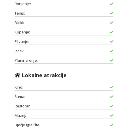
Ronjenje:
Tenis:
Bicikl:
Kupanje:
Plivanje:
Jet ski:
Planinarenje:
Lokalne atrakcije
Kino:
Šuma:
Restoran:
Muzej:
Dječje igralište: