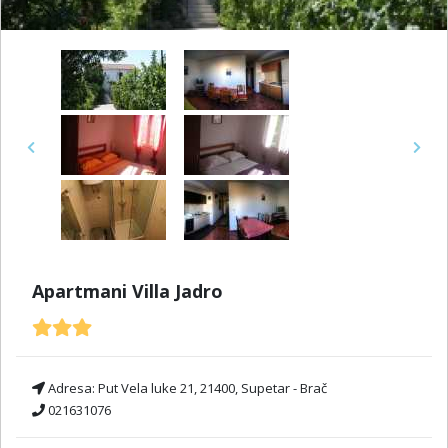
Previous
Next
Apartmani Villa Jadro
Adresa:
Put Vela luke 21, 21400, Supetar - Brač
021631076