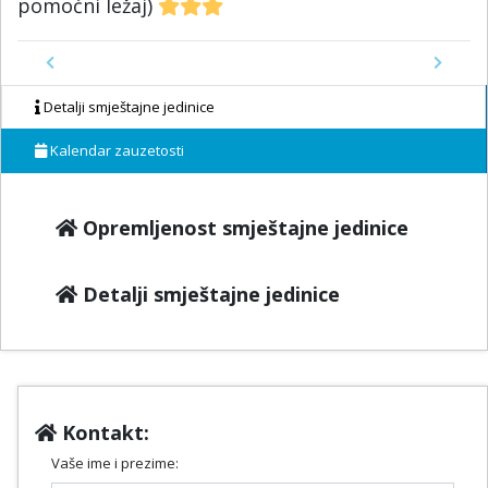
pomoćni ležaj)
Previous
Next
Detalji smještajne jedinice
Kalendar zauzetosti
Opremljenost smještajne jedinice
Detalji smještajne jedinice
Kontakt:
Vaše ime i prezime: