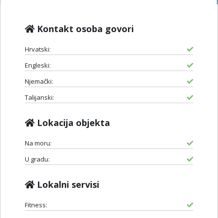
Kontakt osoba govori
Hrvatski:
Engleski:
Njemački:
Talijanski:
Lokacija objekta
Na moru:
U gradu:
Lokalni servisi
Fitness: