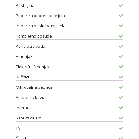
Posteljina:
Pribor za pripremanje jela:
Pribor za posluživanje jela:
Kompletno posuđe:
Kuhalo za vodu:
Hladnjak:
Električni štednjak:
Ručnici:
Mikrovalna pečnica:
Aparat za kavu:
Internet:
Satelitska TV:
TV:
Čajnik: