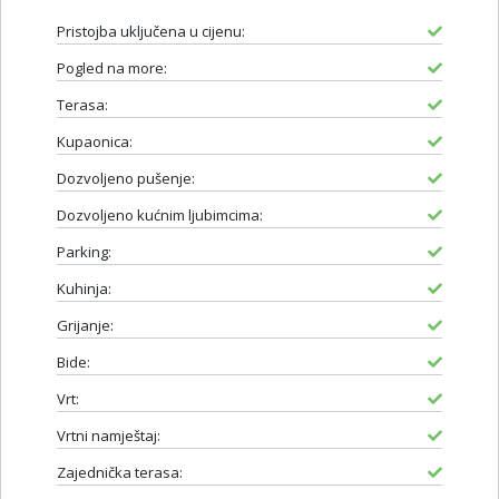
Pristojba uključena u cijenu:
Pogled na more:
Terasa:
Kupaonica:
Dozvoljeno pušenje:
Dozvoljeno kućnim ljubimcima:
Parking:
Kuhinja:
Grijanje:
Bide:
Vrt:
Vrtni namještaj:
Zajednička terasa: