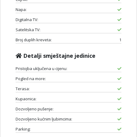
Napa:
Digitalna TV:
Satelitska TV:
Broj duplih kreveta:
1
Detalji smještajne jedinice
Pristojba uključena u cijenu:
Pogled na more:
Terasa:
Kupaonica:
Dozvoljeno pušenje:
Dozvoljeno kućnim ljubimcima:
Parking: