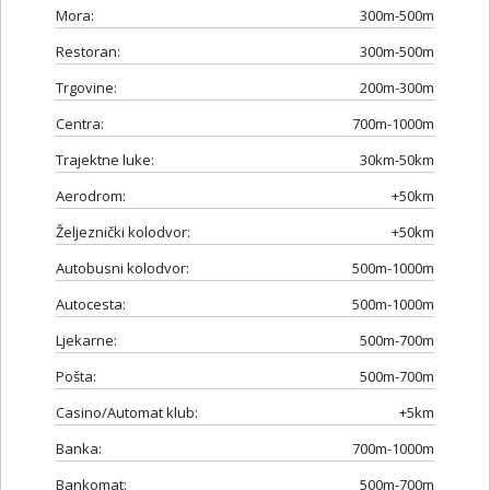
Mora:
300m-500m
Restoran:
300m-500m
Trgovine:
200m-300m
Centra:
700m-1000m
Trajektne luke:
30km-50km
Aerodrom:
+50km
Željeznički kolodvor:
+50km
Autobusni kolodvor:
500m-1000m
Autocesta:
500m-1000m
Ljekarne:
500m-700m
Pošta:
500m-700m
Casino/Automat klub:
+5km
Banka:
700m-1000m
Bankomat:
500m-700m