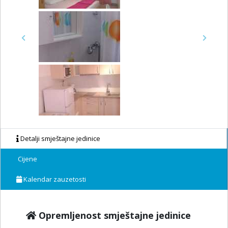
Previous
Next
Detalji smještajne jedinice
Cijene
Kalendar zauzetosti
Opremljenost smještajne jedinice