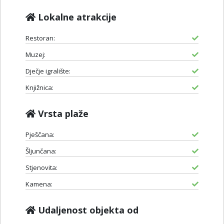
Lokalne atrakcije
Restoran:
Muzej:
Dječje igralište:
Knjižnica:
Vrsta plaže
Pješčana:
Šljunčana:
Stjenovita:
Kamena:
Udaljenost objekta od