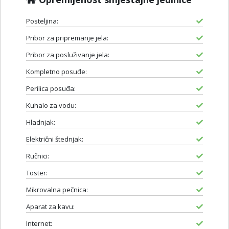
Posteljina:
Pribor za pripremanje jela:
Pribor za posluživanje jela:
Kompletno posuđe:
Perilica posuđa:
Kuhalo za vodu:
Hladnjak:
Električni štednjak:
Ručnici:
Toster:
Mikrovalna pečnica:
Aparat za kavu:
Internet: