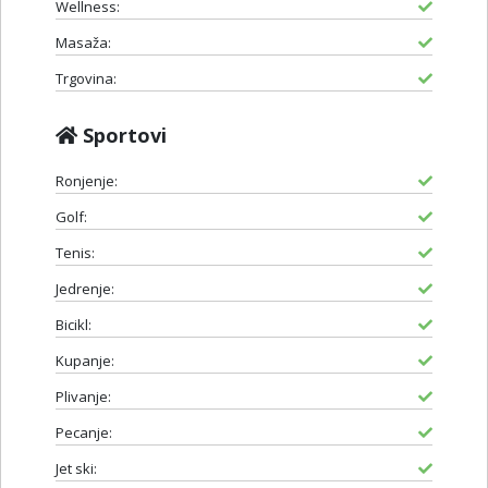
Wellness:
Masaža:
Trgovina:
Sportovi
Ronjenje:
Golf:
Tenis:
Jedrenje:
Bicikl:
Kupanje:
Plivanje:
Pecanje:
Jet ski: