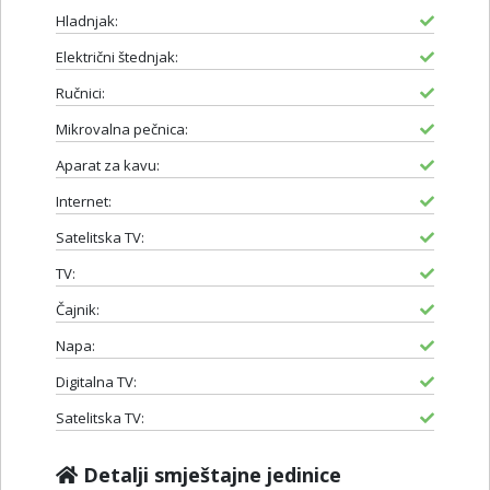
Hladnjak:
Električni štednjak:
Ručnici:
Mikrovalna pečnica:
Aparat za kavu:
Internet:
Satelitska TV:
TV:
Čajnik:
Napa:
Digitalna TV:
Satelitska TV:
Detalji smještajne jedinice