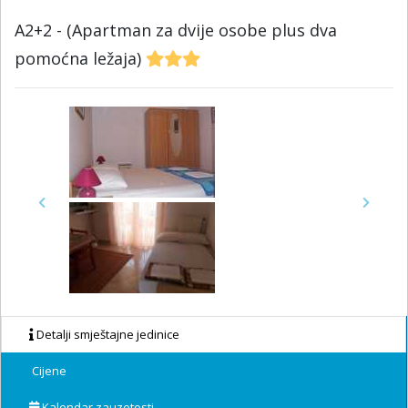
A2+2 - (Apartman za dvije osobe plus dva
pomoćna ležaja)
Previous
Next
Detalji smještajne jedinice
Cijene
Kalendar zauzetosti