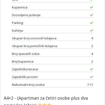
Kupaonica:
Dozvoljeno pušenje:
Parking:
Kuhinja:
Ukupan broj osnovnih ležajeva:
9
Ukupan broj pomočnih ležajeva:
2
Broj spavaćih soba:
4
Broj kupaonica:
2
Zajednička terasa:
Zajednički prostor:
Maksimalni broj osoba:
7-11
A4+2 - (Apartman za četiri osobe plus dva