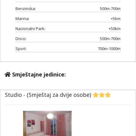
Benzinska:
500m-700m
Marina:
+5km
Nacionalni Park:
+50km
Disco:
500m-700m
Sport:
700m-1000m
Smještajne jedinice:
Studio - (Smještaj za dvije osobe)