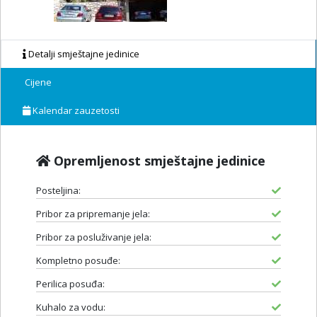
Detalji smještajne jedinice
Cijene
Kalendar zauzetosti
Opremljenost smještajne jedinice
Posteljina:
Pribor za pripremanje jela:
Pribor za posluživanje jela:
Kompletno posuđe:
Perilica posuđa:
Kuhalo za vodu: