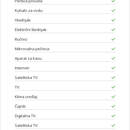
Perilica posuđa:
Kuhalo za vodu:
Hladnjak:
Električni štednjak:
Ručnici:
Mikrovalna pečnica:
Aparat za kavu:
Internet:
Satelitska TV:
TV:
Klima uređaj:
Čajnik:
Digitalna TV:
Satelitska TV: