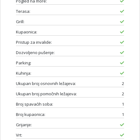
Pogled na more:
Terasa:
Grill:
Kupaonica:
Pristup za invalide:
Dozvoljeno pušenje:
Parking:
Kuhinja:
Ukupan broj osnovnih ležajeva:
2
Ukupan broj pomočnih ležajeva:
2
Broj spavaćih soba:
1
Broj kupaonica:
1
Grijanje:
Vrt: