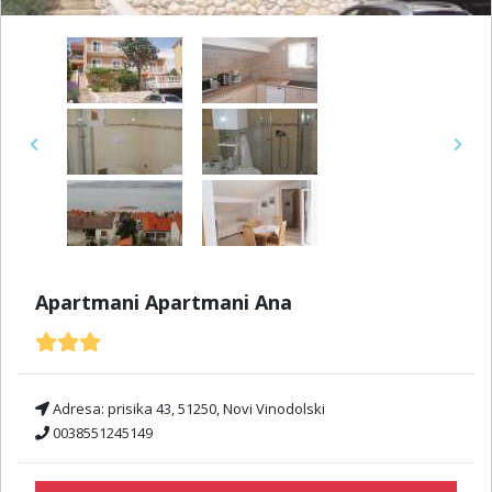
Previous
Next
Apartmani Apartmani Ana
Adresa:
prisika 43, 51250, Novi Vinodolski
0038551245149